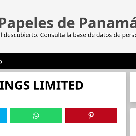
Papeles de Panam
 descubierto. Consulta la base de datos de pers
o
INGS LIMITED