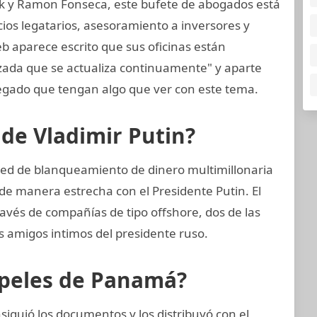
k y Ramon Fonseca, este bufete de abogados está
cios legatarios, asesoramiento a inversores y
eb aparece escrito que sus oficinas están
zada que se actualiza continuamente" y aparte
gado que tengan algo que ver con este tema.
 de Vladimir Putin?
red de blanqueamiento de dinero multimillonaria
e manera estrecha con el Presidente Putin. El
avés de compañías de tipo offshore, dos de las
os amigos intimos del presidente ruso.
apeles de Panamá?
iguió los documentos y los distribuyó con el