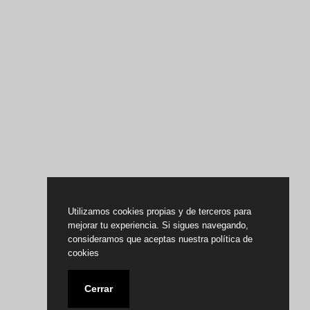
Utilizamos cookies propias y de terceros para
mejorar tu experiencia. Si sigues navegando,
consideramos que aceptas nuestra política de
cookies
Cerrar