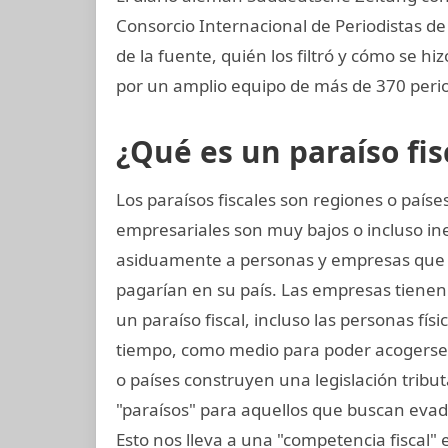
Consorcio Internacional de Periodistas de 
de la fuente, quién los filtró y cómo se hiz
por un amplio equipo de más de 370 perio
¿Qué es un paraíso fis
Los paraísos fiscales son regiones o paí
empresariales son muy bajos o incluso in
asiduamente a personas y empresas que
pagarían en su país. Las empresas tienen l
un paraíso fiscal, incluso las personas fís
tiempo, como medio para poder acogerse a
o países construyen una legislación tribut
"paraísos" para aquellos que buscan evad
Esto nos lleva a una "competencia fiscal"