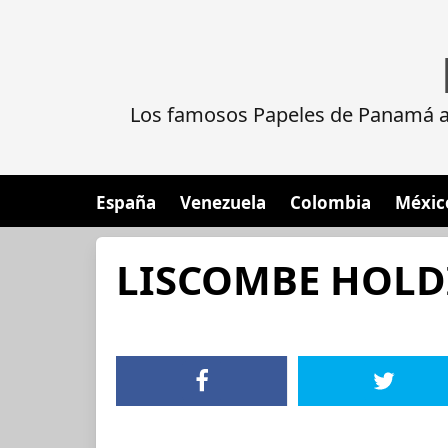
Los famosos Papeles de Panamá al
España
Venezuela
Colombia
Méxic
LISCOMBE HOLD