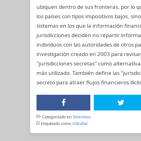
ubiquen dentro de sus fronteras, por lo que
los países con tipos impositivos bajos, sin
sistemas en los que la información financ
jurisdicciones deciden no repartir inform
individuos con las autoridades de otros pai
investigación creado en 2003 para revisar e
"jurisdicciones secretas" como alternativa 
más utilizado. También define las "jurisdi
secreto para atraer flujos financieros ilíci
Categorizado en:
Directivos
Etiquetado como:
Gibraltar