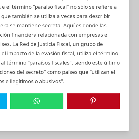
 el término "paraíso fiscal" no sólo se refiere a
o que también se utiliza a veces para describir
iera se mantiene secreta. Aquí es donde las
ación financiera relacionada con empresas e
ses. La Red de Justicia Fiscal, un grupo de
l impacto de la evasión fiscal, utiliza el término
al término "paraísos fiscales", siendo este último
cciones del secreto" como países que "utilizan el
tos e ilegítimos o abusivos".