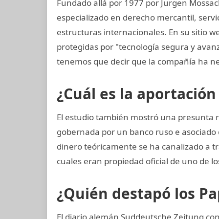
Fundado allá por 1977 por Jurgen Mossac
especializado en derecho mercantil, servi
estructuras internacionales. En su sitio w
protegidas por "tecnología segura y avan
tenemos que decir que la compañía ha ne
¿Cuál es la aportación
El estudio también mostró una presunta 
gobernada por un banco ruso e asociado d
dinero teóricamente se ha canalizado a tr
cuales eran propiedad oficial de uno de l
¿Quién destapó los P
El diario alemán Suddeutsche Zeitung cons