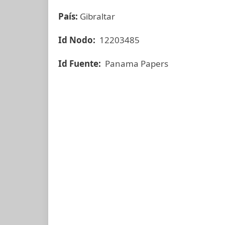
País:
Gibraltar
Id Nodo:
12203485
Id Fuente:
Panama Papers