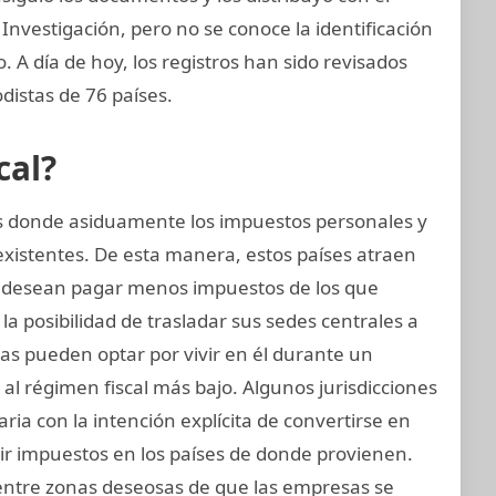
Investigación, pero no se conoce la identificación
o. A día de hoy, los registros han sido revisados
distas de 76 países.
cal?
ses donde asiduamente los impuestos personales y
existentes. De esta manera, estos países atraen
 desean pagar menos impuestos de los que
a posibilidad de trasladar sus sedes centrales a
icas pueden optar por vivir en él durante un
l régimen fiscal más bajo. Algunos jurisdicciones
aria con la intención explícita de convertirse en
ir impuestos en los países de donde provienen.
 entre zonas deseosas de que las empresas se