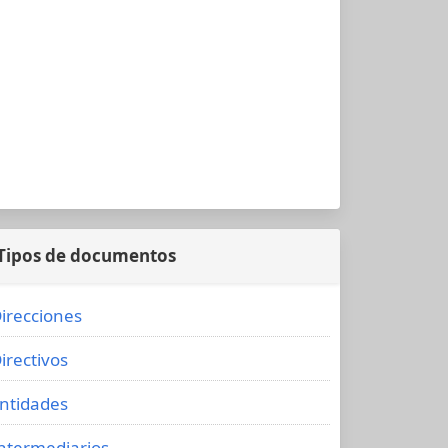
Tipos de documentos
irecciones
irectivos
ntidades
ntermediarios