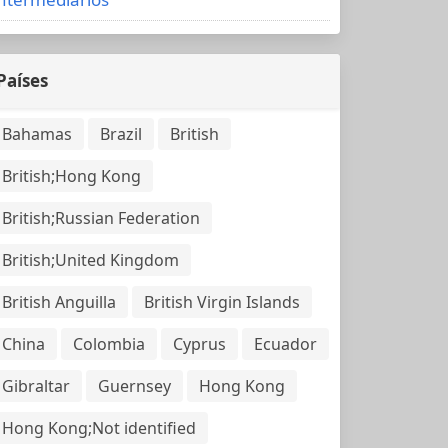
Países
Bahamas
Brazil
British
British;Hong Kong
British;Russian Federation
British;United Kingdom
British Anguilla
British Virgin Islands
China
Colombia
Cyprus
Ecuador
Gibraltar
Guernsey
Hong Kong
Hong Kong;Not identified