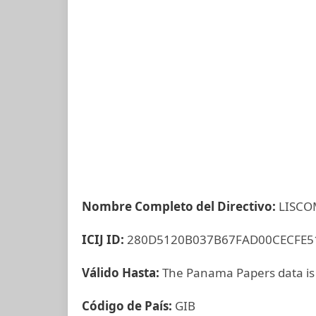
Nombre Completo del Directivo:
LISCO
ICIJ ID:
280D5120B037B67FAD00CECFE5
Válido Hasta:
The Panama Papers data is
Código de País:
GIB