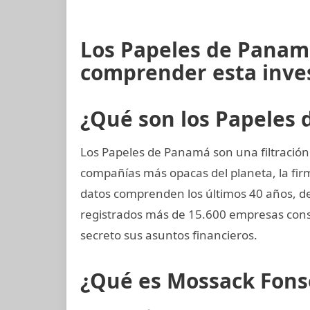
Los Papeles de Panam
comprender esta inve
¿Qué son los Papeles
Los Papeles de Panamá son una filtración
compañías más opacas del planeta, la f
datos comprenden los últimos 40 años, de
registrados más de 15.600 empresas cons
secreto sus asuntos financieros.
¿Qué es Mossack Fons