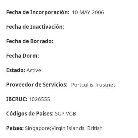
Fecha de Incorporación:
10-MAY-2006
Fecha de Inactivación:
Fecha de Borrado:
Fecha Dorm:
Estado:
Active
Proveedor de Servicios:
Portcullis Trustnet
IBCRUC:
1026555
Códigos de Países:
SGP;VGB
Países:
Singapore;Virgin Islands, British