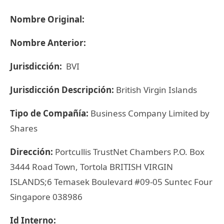
Nombre Original:
Nombre Anterior:
Jurisdicción:
BVI
Jurisdicción Descripción:
British Virgin Islands
Tipo de Compañía:
Business Company Limited by
Shares
Dirección:
Portcullis TrustNet Chambers P.O. Box
3444 Road Town, Tortola BRITISH VIRGIN
ISLANDS;6 Temasek Boulevard #09-05 Suntec Four
Singapore 038986
Id Interno: