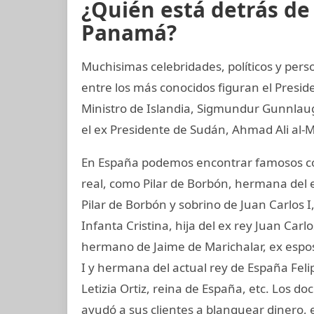
¿Quién está detrás d
Panamá?
Muchisimas celebridades, políticos y perso
entre los más conocidos figuran el Presid
Ministro de Islandia, Sigmundur Gunnlaugs
el ex Presidente de Sudán, Ahmad Ali al-M
En España podemos encontrar famosos co
real, como Pilar de Borbón, hermana del 
Pilar de Borbón y sobrino de Juan Carlos 
Infanta Cristina, hija del ex rey Juan Carl
hermano de Jaime de Marichalar, ex esposo
I y hermana del actual rey de España Felip
Letizia Ortiz, reina de España, etc. Los
ayudó a sus clientes a blanquear dinero, 