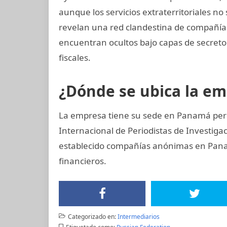
aunque los servicios extraterritoriales n
revelan una red clandestina de compañías 
encuentran ocultos bajo capas de secreto
fiscales.
¿Dónde se ubica la e
La empresa tiene su sede en Panamá pero
Internacional de Periodistas de Investiga
establecido compañías anónimas en Panamá
financieros.
Categorizado en:
Intermediarios