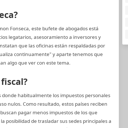
eca?
mon Fonseca, este bufete de abogados está
cios legatarios, asesoramiento a inversores y
nstatan que las oficinas están respaldadas por
tualiza continuamente" y aparte tenemos que
an algo que ver con este tema.
fiscal?
nes donde habitualmente los impuestos personales
uso nulos. Como resultado, estos países reciben
 buscan pagar menos impuestos de los que
a posibilidad de trasladar sus sedes principales a