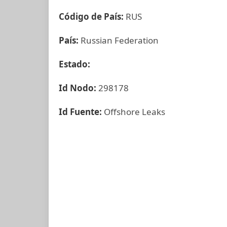
Código de País:
RUS
País:
Russian Federation
Estado:
Id Nodo:
298178
Id Fuente:
Offshore Leaks