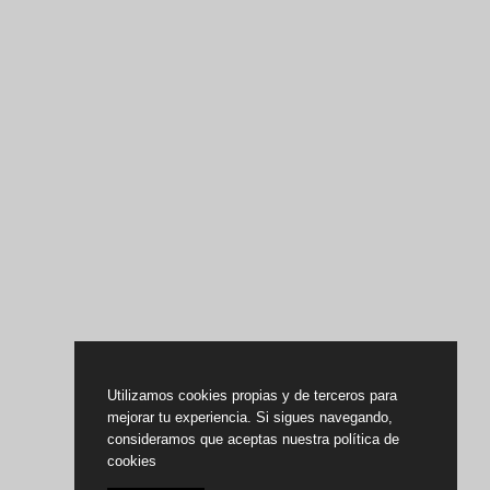
Utilizamos cookies propias y de terceros para
mejorar tu experiencia. Si sigues navegando,
consideramos que aceptas nuestra política de
cookies