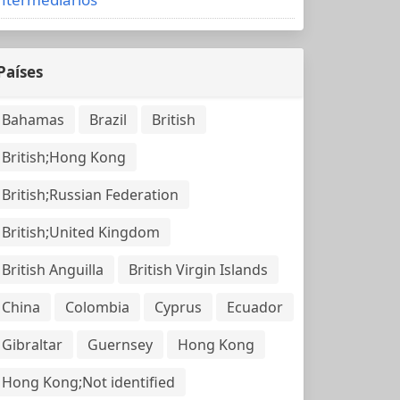
Países
Bahamas
Brazil
British
British;Hong Kong
British;Russian Federation
British;United Kingdom
British Anguilla
British Virgin Islands
China
Colombia
Cyprus
Ecuador
Gibraltar
Guernsey
Hong Kong
Hong Kong;Not identified