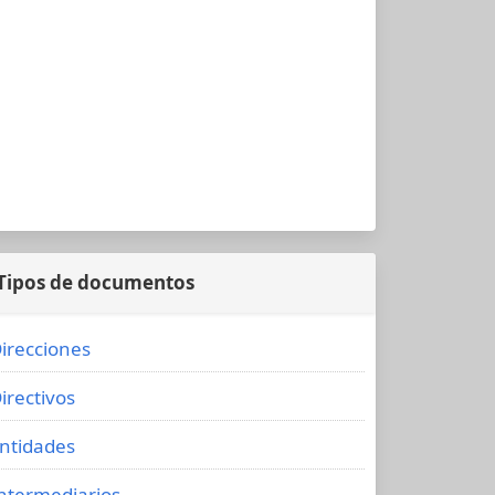
Tipos de documentos
irecciones
irectivos
ntidades
ntermediarios