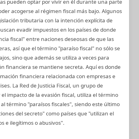
sicas pueden optar por vivir en él durante una parte
oder acogerse al régimen fiscal más bajo. Algunos
islación tributaria con la intención explícita de
 buscan evadir impuestos en los países de donde
cia fiscal" entre naciones deseosas de que las
s, así que el término "paraíso fiscal" no sólo se
bajos, sino que además se utiliza a veces para
ión financiera se mantiene secreta. Aquí es donde
formación financiera relacionada con empresas e
ses. La Red de Justicia Fiscal, un grupo de
l impacto de la evasión fiscal, utiliza el término
al término "paraísos fiscales", siendo este último
ciones del secreto" como países que "utilizan el
tos e ilegítimos o abusivos".