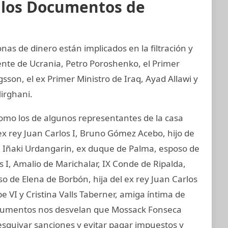
e los Documentos de
nas de dinero están implicados en la filtración y
ente de Ucrania, Petro Poroshenko, el Primer
son, el ex Primer Ministro de Iraq, Ayad Allawi y
irghani.
mo los de algunos representantes de la casa
ex rey Juan Carlos I, Bruno Gómez Acebo, hijo de
I, Iñaki Urdangarin, ex duque de Palma, esposo de
os I, Amalio de Marichalar, IX Conde de Ripalda,
 de Elena de Borbón, hija del ex rey Juan Carlos
e VI y Cristina Valls Taberner, amiga íntima de
 documentos nos desvelan que Mossack Fonseca
esquivar sanciones y evitar pagar impuestos y