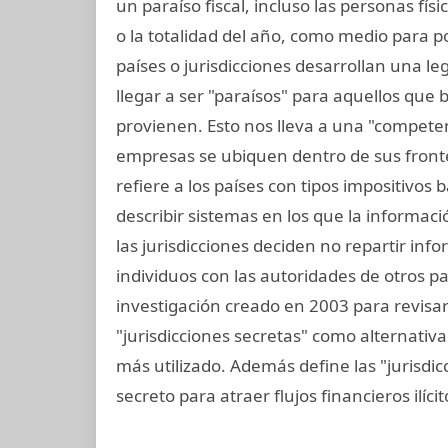
un paraíso fiscal, incluso las personas fí
o la totalidad del año, como medio para p
países o jurisdicciones desarrollan una leg
llegar a ser "paraísos" para aquellos que
provienen. Esto nos lleva a una "competen
empresas se ubiquen dentro de sus frontera
refiere a los países con tipos impositivos 
describir sistemas en los que la informac
las jurisdicciones deciden no repartir in
individuos con las autoridades de otros pai
investigación creado en 2003 para revisar e
"jurisdicciones secretas" como alternativa 
más utilizado. Además define las "jurisdic
secreto para atraer flujos financieros ilíci