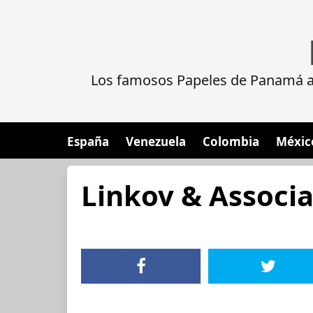
Los famosos Papeles de Panamá al
España
Venezuela
Colombia
Méxic
Linkov & Associa