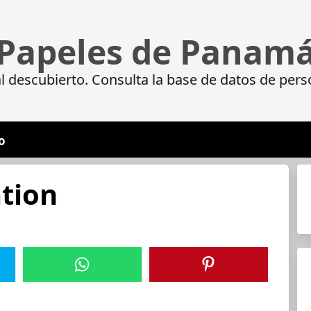
Papeles de Panam
 descubierto. Consulta la base de datos de pers
o
ation