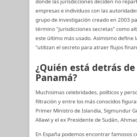
donde las jurisdicciones deciden no repar
empresas e individuos con las autoridades 
grupo de investigación creado en 2003 para 
término "jurisdicciones secretas" como alt
este último más usado. Asimismo define la
"utilizan el secreto para atraer flujos finan
¿Quién está detrás d
Panamá?
Muchisimas celebridades, políticos y per
filtración y entre los más conocidos figur
Primer Ministro de Islandia, Sigmundur G
Allawi y el ex Presidente de Sudán, Ahmad
En España podemos encontrar famosos com