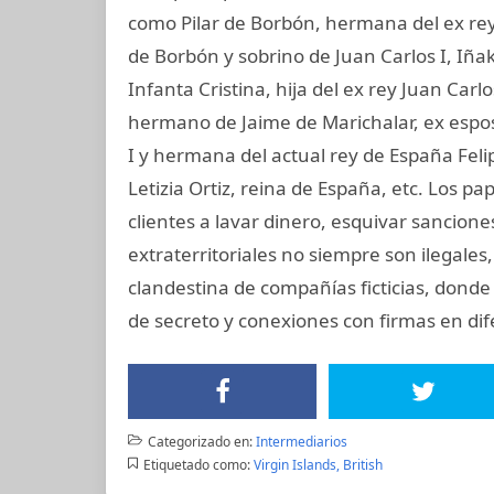
como Pilar de Borbón, hermana del ex rey
de Borbón y sobrino de Juan Carlos I, Iñ
Infanta Cristina, hija del ex rey Juan Carl
hermano de Jaime de Marichalar, ex esposo
I y hermana del actual rey de España Felip
Letizia Ortiz, reina de España, etc. Los
clientes a lavar dinero, esquivar sancione
extraterritoriales no siempre son ilegale
clandestina de compañías ficticias, donde
de secreto y conexiones con firmas en dife
Categorizado en:
Intermediarios
Etiquetado como:
Virgin Islands, British