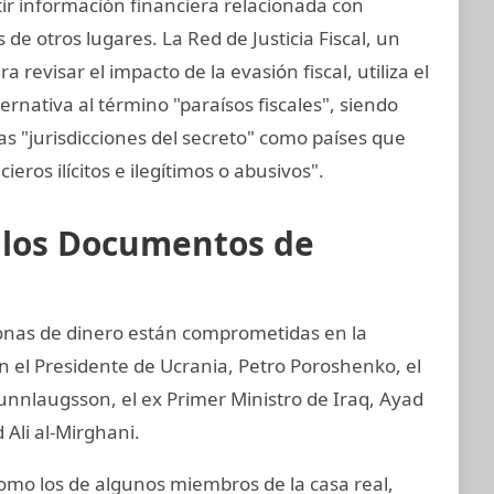
tir información financiera relacionada con
de otros lugares. La Red de Justicia Fiscal, un
revisar el impacto de la evasión fiscal, utiliza el
ernativa al término "paraísos fiscales", siendo
s "jurisdicciones del secreto" como países que
cieros ilícitos e ilegítimos o abusivos".
e los Documentos de
sonas de dinero están comprometidas en la
an el Presidente de Ucrania, Petro Poroshenko, el
unnlaugsson, el ex Primer Ministro de Iraq, Ayad
 Ali al-Mirghani.
o los de algunos miembros de la casa real,