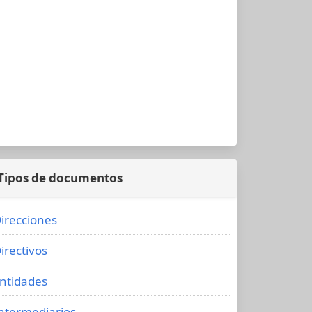
Tipos de documentos
irecciones
irectivos
ntidades
ntermediarios