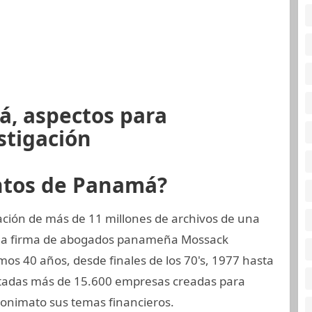
á, aspectos para
stigación
ntos de Panamá?
ción de más de 11 millones de archivos de una
, la firma de abogados panameña Mossack
mos 40 años, desde finales de los 70's, 1977 hasta
ntadas más de 15.600 empresas creadas para
onimato sus temas financieros.