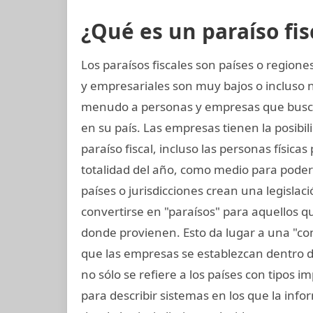
¿Qué es un paraíso fis
Los paraísos fiscales son países o regio
y empresariales son muy bajos o incluso n
menudo a personas y empresas que busc
en su país. Las empresas tienen la posibil
paraíso fiscal, incluso las personas física
totalidad del año, como medio para poder
países o jurisdicciones crean una legislaci
convertirse en "paraísos" para aquellos q
donde provienen. Esto da lugar a una "co
que las empresas se establezcan dentro de 
no sólo se refiere a los países con tipos 
para describir sistemas en los que la inf