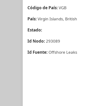
Código de País:
VGB
País:
Virgin Islands, British
Estado:
Id Nodo:
293089
Id Fuente:
Offshore Leaks