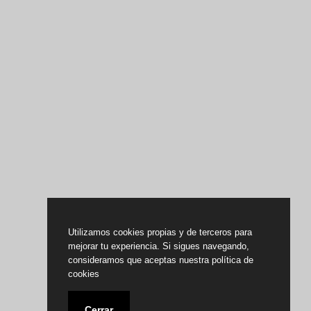
Utilizamos cookies propias y de terceros para
mejorar tu experiencia. Si sigues navegando,
consideramos que aceptas nuestra política de
cookies
Cerrar