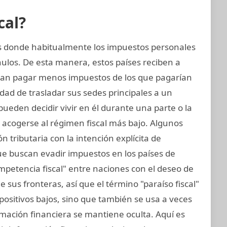
cal?
nes donde habitualmente los impuestos personales
ulos. De esta manera, estos países reciben a
an pagar menos impuestos de los que pagarían
idad de trasladar sus sedes principales a un
s pueden decidir vivir en él durante una parte o la
 acogerse al régimen fiscal más bajo. Algunos
ón tributaria con la intención explícita de
ue buscan evadir impuestos en los países de
mpetencia fiscal" entre naciones con el deseo de
sus fronteras, así que el término "paraíso fiscal"
impositivos bajos, sino que también se usa a veces
ormación financiera se mantiene oculta. Aquí es