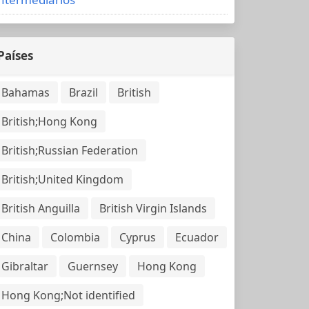
Países
Bahamas
Brazil
British
British;Hong Kong
British;Russian Federation
British;United Kingdom
British Anguilla
British Virgin Islands
China
Colombia
Cyprus
Ecuador
Gibraltar
Guernsey
Hong Kong
Hong Kong;Not identified