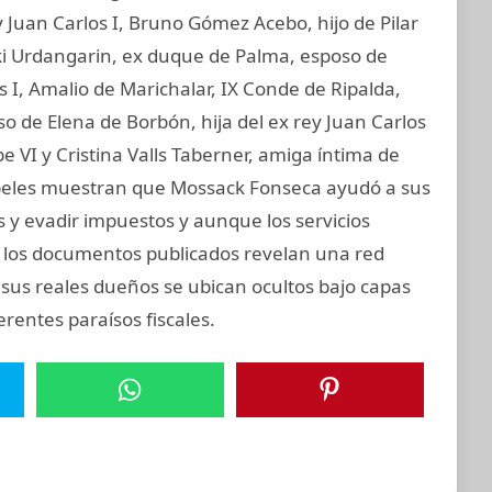
 Juan Carlos I, Bruno Gómez Acebo, hijo de Pilar
aki Urdangarin, ex duque de Palma, esposo de
os I, Amalio de Marichalar, IX Conde de Ripalda,
 de Elena de Borbón, hija del ex rey Juan Carlos
e VI y Cristina Valls Taberner, amiga íntima de
 papeles muestran que Mossack Fonseca ayudó a sus
s y evadir impuestos y aunque los servicios
s, los documentos publicados revelan una red
 sus reales dueños se ubican ocultos bajo capas
rentes paraísos fiscales.