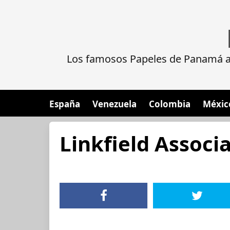
Los famosos Papeles de Panamá al
España
Venezuela
Colombia
Méxic
Linkfield Associ