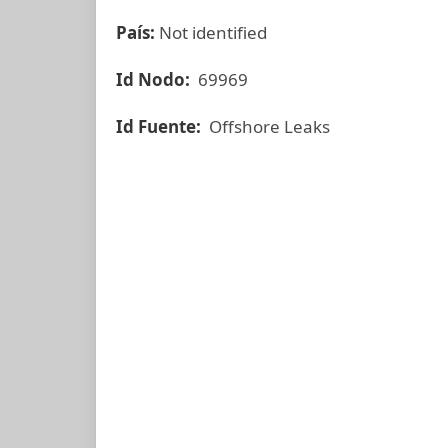
País:
Not identified
Id Nodo:
69969
Id Fuente:
Offshore Leaks