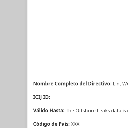
Nombre Completo del Directivo:
Lin, W
ICIJ ID:
Válido Hasta:
The Offshore Leaks data is
Código de País:
XXX