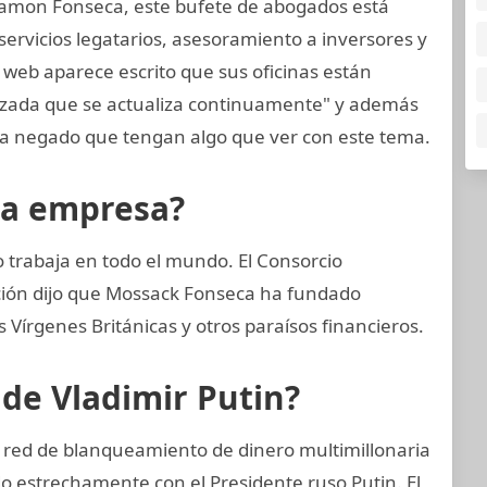
amon Fonseca, este bufete de abogados está
ervicios legatarios, asesoramiento a inversores y
 web aparece escrito que sus oficinas están
nzada que se actualiza continuamente" y además
 negado que tengan algo que ver con este tema.
la empresa?
trabaja en todo el mundo. El Consorcio
ación dijo que Mossack Fonseca ha fundado
Vírgenes Británicas y otros paraísos financieros.
 de Vladimir Putin?
a red de blanqueamiento de dinero multimillonaria
 estrechamente con el Presidente ruso Putin. El