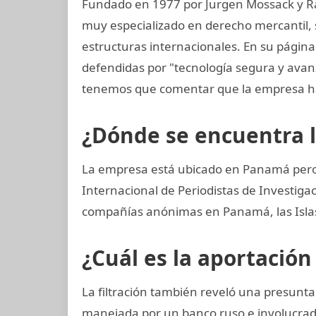
Fundado en 1977 por Jurgen Mossack y R
muy especializado en derecho mercantil, s
estructuras internacionales. En su página
defendidas por "tecnología segura y ava
tenemos que comentar que la empresa ha
¿Dónde se encuentra 
La empresa está ubicado en Panamá pero 
Internacional de Periodistas de Investig
compañías anónimas en Panamá, las Islas 
¿Cuál es la aportación
La filtración también reveló una presunt
manejada por un banco ruso e involucrado