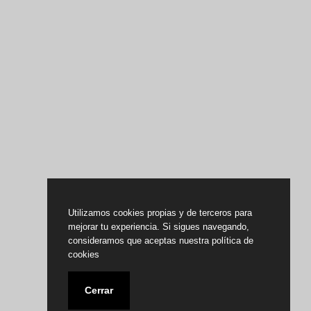
Utilizamos cookies propias y de terceros para
mejorar tu experiencia. Si sigues navegando,
consideramos que aceptas nuestra política de
cookies
Cerrar