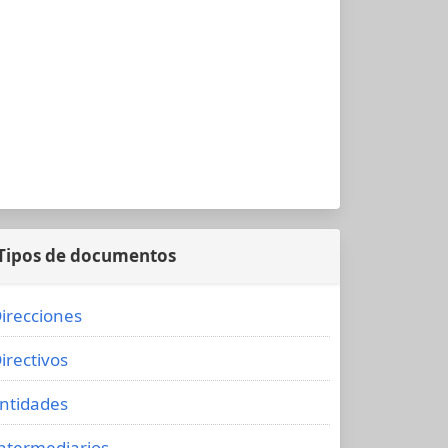
Tipos de documentos
irecciones
irectivos
ntidades
ntermediarios