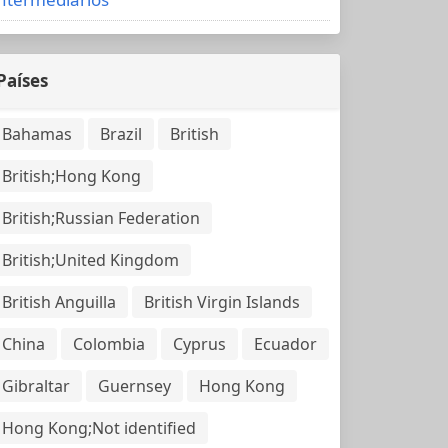
Países
Bahamas
Brazil
British
British;Hong Kong
British;Russian Federation
British;United Kingdom
British Anguilla
British Virgin Islands
China
Colombia
Cyprus
Ecuador
Gibraltar
Guernsey
Hong Kong
Hong Kong;Not identified