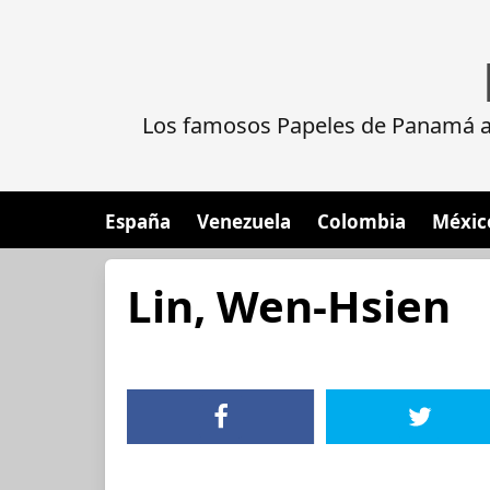
Los famosos Papeles de Panamá al
España
Venezuela
Colombia
Méxic
Lin, Wen-Hsien