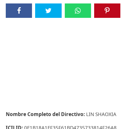
Nombre Completo del Directivo:
LIN SHAOXIA
ICIJ ID:
0E1B18A1EF35F61BD4735733814F26A8