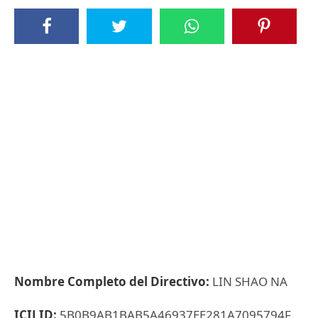
Nombre Completo del Directivo:
LIN SHAO NA
ICIJ ID:
5B0B9AB1BAB5A46937EE281A7095794F