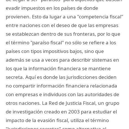
evadir impuestos en los países de donde
provienen. Esto da lugar a una "competencia fiscal"
entre naciones con el deseo de que las empresas
se establezcan dentro de sus fronteras, por lo que
el término "paraíso fiscal" no sólo se refiere a los
países con tipos impositivos bajos, sino que
además se usa a veces para describir sistemas en
los que la información financiera se mantiene
secreta. Aquí es donde las jurisdicciones deciden
no compartir información financiera relacionada
con empresas e individuos con las autoridades de
otros naciones. La Red de Justicia Fiscal, un grupo
de investigación creado en 2003 para estudiar el
impacto de la evasión fiscal, utiliza el término
"jurisdicciones secretas" como alternativa al