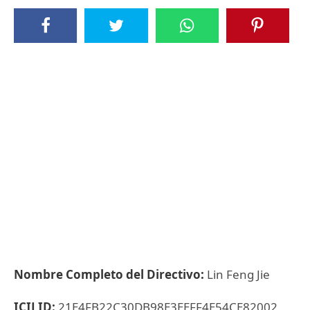
Nombre Completo del Directivo:
Lin Feng Jie
ICIJ ID:
21E4FB22C30DB98E3EEFF4E54CE82002