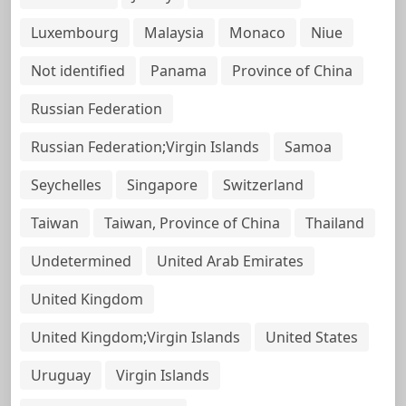
Luxembourg
Malaysia
Monaco
Niue
Not identified
Panama
Province of China
Russian Federation
Russian Federation;Virgin Islands
Samoa
Seychelles
Singapore
Switzerland
Taiwan
Taiwan, Province of China
Thailand
Undetermined
United Arab Emirates
United Kingdom
United Kingdom;Virgin Islands
United States
Uruguay
Virgin Islands