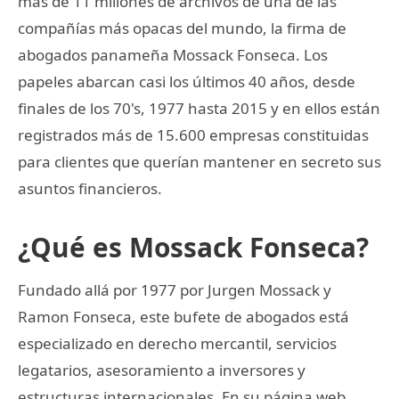
más de 11 millones de archivos de una de las
compañías más opacas del mundo, la firma de
abogados panameña Mossack Fonseca. Los
papeles abarcan casi los últimos 40 años, desde
finales de los 70's, 1977 hasta 2015 y en ellos están
registrados más de 15.600 empresas constituidas
para clientes que querían mantener en secreto sus
asuntos financieros.
¿Qué es Mossack Fonseca?
Fundado allá por 1977 por Jurgen Mossack y
Ramon Fonseca, este bufete de abogados está
especializado en derecho mercantil, servicios
legatarios, asesoramiento a inversores y
estructuras internacionales. En su página web