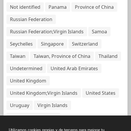
Not identified
Panama
Province of China
Russian Federation
Russian Federation;Virgin Islands
Samoa
Seychelles
Singapore
Switzerland
Taiwan
Taiwan, Province of China
Thailand
Undetermined
United Arab Emirates
United Kingdom
United Kingdom;Virgin Islands
United States
Uruguay
Virgin Islands
Virgin Islands, British
Utilizamos cookies propias y de terceros para mejorar tu