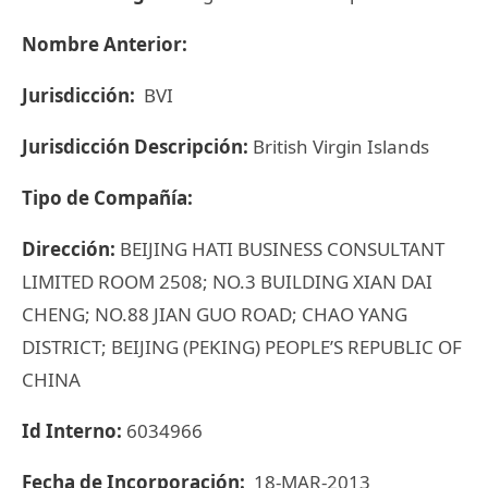
Nombre Anterior:
Jurisdicción:
BVI
Jurisdicción Descripción:
British Virgin Islands
Tipo de Compañía:
Dirección:
BEIJING HATI BUSINESS CONSULTANT
LIMITED ROOM 2508; NO.3 BUILDING XIAN DAI
CHENG; NO.88 JIAN GUO ROAD; CHAO YANG
DISTRICT; BEIJING (PEKING) PEOPLE’S REPUBLIC OF
CHINA
Id Interno:
6034966
Fecha de Incorporación:
18-MAR-2013