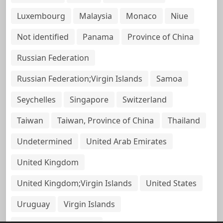
Luxembourg
Malaysia
Monaco
Niue
Not identified
Panama
Province of China
Russian Federation
Russian Federation;Virgin Islands
Samoa
Seychelles
Singapore
Switzerland
Taiwan
Taiwan, Province of China
Thailand
Undetermined
United Arab Emirates
United Kingdom
United Kingdom;Virgin Islands
United States
Uruguay
Virgin Islands