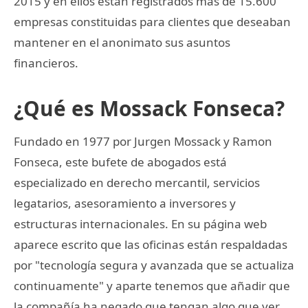
2015 y en ellos están registrados más de 15.600
empresas constituidas para clientes que deseaban
mantener en el anonimato sus asuntos
financieros.
¿Qué es Mossack Fonseca?
Fundado en 1977 por Jurgen Mossack y Ramon
Fonseca, este bufete de abogados está
especializado en derecho mercantil, servicios
legatarios, asesoramiento a inversores y
estructuras internacionales. En su página web
aparece escrito que las oficinas están respaldadas
por "tecnología segura y avanzada que se actualiza
continuamente" y aparte tenemos que añadir que
la compañía ha negado que tengan algo que ver