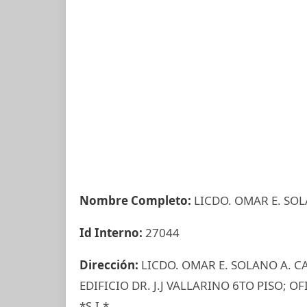
Nombre Completo:
LICDO. OMAR E. SOL
Id Interno:
27044
Dirección:
LICDO. OMAR E. SOLANO A. C
EDIFICIO DR. J.J VALLARINO 6TO PISO; 
*S.I.*