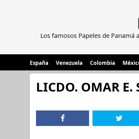
Los famosos Papeles de Panamá al
España
Venezuela
Colombia
Méxic
LICDO. OMAR E.