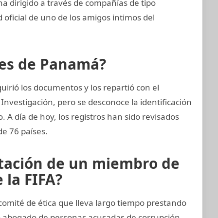
ha dirigido a través de compañías de tipo
 oficial de uno de los amigos intimos del
eles de Panamá?
irió los documentos y los repartió con el
Investigación, pero se desconoce la identificación
o. A día de hoy, los registros han sido revisados
de 76 países.
rtación de un miembro de
 la FIFA?
omité de ética que lleva largo tiempo prestando
o abogado de personas acusadas de corrupción.