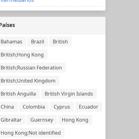
Países
Bahamas
Brazil
British
British;Hong Kong
British;Russian Federation
British;United Kingdom
British Anguilla
British Virgin Islands
China
Colombia
Cyprus
Ecuador
Gibraltar
Guernsey
Hong Kong
Hong Kong;Not identified