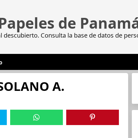
Papeles de Panam
 descubierto. Consulta la base de datos de pers
o
 SOLANO A.