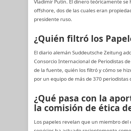
Vladimir Putin. El dinero teóricamente se 
offshore, dos de las cuales eran propiedad
presidente ruso.
¿Quién filtró los Pap
El diario alemán Suddeutsche Zeitung adqu
Consorcio Internacional de Periodistas de 
de la fuente, quién los filtró y cómo se hiz
por un equipo de más de 370 periodistas 
¿Qué pasa con la apo
la comisión de ética de
Los papeles revelan que un miembro del c
servicios ha actuado recientemente com