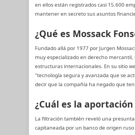
en ellos están registrados casi 15.600 em
mantener en secreto sus asuntos financi
¿Qué es Mossack Fons
Fundado allá por 1977 por Jurgen Mossac
muy especializado en derecho mercantil, s
estructuras internacionales. En su sitio w
"tecnología segura y avanzada que se a
decir que la compañía ha negado que ten
¿Cuál es la aportación
La filtración también reveló una presunta
capitaneada por un banco de origen ruso