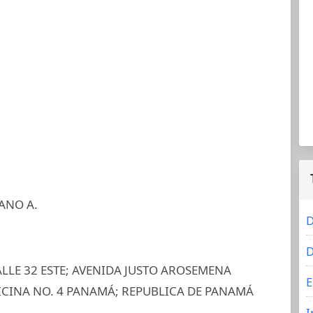
ANO A.
D
D
ALLE 32 ESTE; AVENIDA JUSTO AROSEMENA
E
OFICINA NO. 4 PANAMÁ; REPUBLICA DE PANAMÁ
I