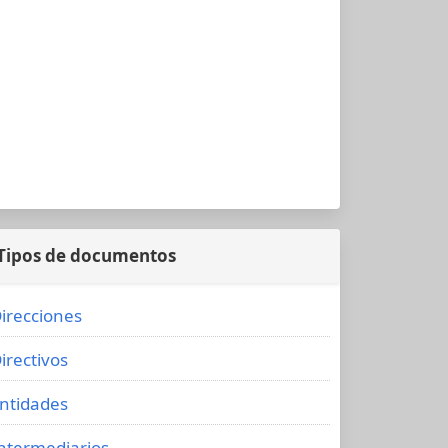
Tipos de documentos
irecciones
irectivos
ntidades
ntermediarios