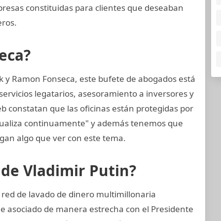
presas constituidas para clientes que deseaban
eros.
eca?
k y Ramon Fonseca, este bufete de abogados está
ervicios legatarios, asesoramiento a inversores y
eb constatan que las oficinas están protegidas por
ctualiza continuamente" y además tenemos que
gan algo que ver con este tema.
 de Vladimir Putin?
 red de lavado de dinero multimillonaria
 e asociado de manera estrecha con el Presidente