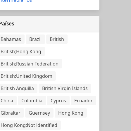
Países
Bahamas
Brazil
British
British;Hong Kong
British;Russian Federation
British;United Kingdom
British Anguilla
British Virgin Islands
China
Colombia
Cyprus
Ecuador
Gibraltar
Guernsey
Hong Kong
Hong Kong;Not identified