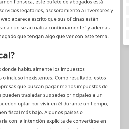
amon Fonseca, este bufete de abogados está
ervicios legatarios, asesoramiento a inversores y
 web aparece escrito que sus oficinas están
nzada que se actualiza continuamente" y además
negado que tengan algo que ver con este tema.
cal?
nes donde habitualmente los impuestos
 o incluso inexistentes. Como resultado, estos
mpresas que buscan pagar menos impuestos de
s pueden trasladar sus sedes principales a un
s pueden optar por vivir en él durante un tiempo,
n fiscal más bajo. Algunos países o
aria con la intención explícita de convertirse en