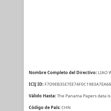
Nombre Completo del Directivo:
LIAO 
ICIJ ID:
F7D9EB35E7EE74F0C1983A7EA6
Válido Hasta:
The Panama Papers data is
Código de País:
CHN