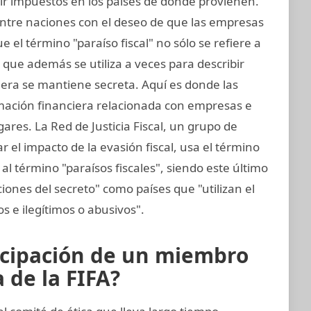
ir impuestos en los países de donde provienen.
entre naciones con el deseo de que las empresas
 el término "paraíso fiscal" no sólo se refiere a
o que además se utiliza a veces para describir
iera se mantiene secreta. Aquí es donde las
rmación financiera relacionada con empresas e
gares. La Red de Justicia Fiscal, un grupo de
 el impacto de la evasión fiscal, usa el término
al término "paraísos fiscales", siendo este último
ciones del secreto" como países que "utilizan el
tos e ilegítimos o abusivos".
icipación de un miembro
 de la FIFA?