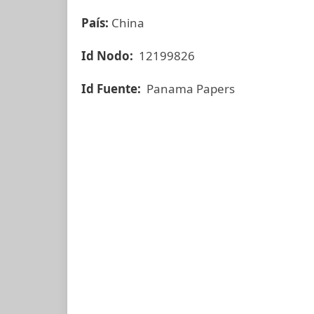
País:
China
Id Nodo:
12199826
Id Fuente:
Panama Papers