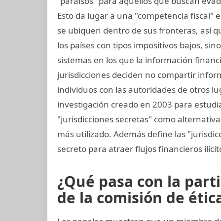
"paraísos" para aquellos que buscan evad
Esto da lugar a una "competencia fiscal" 
se ubiquen dentro de sus fronteras, así que
los países con tipos impositivos bajos, sin
sistemas en los que la información financ
jurisdicciones deciden no compartir info
individuos con las autoridades de otros lu
investigación creado en 2003 para estudiar
"jurisdicciones secretas" como alternativa 
más utilizado. Además define las "jurisdic
secreto para atraer flujos financieros ilíci
¿Qué pasa con la part
de la comisión de ética