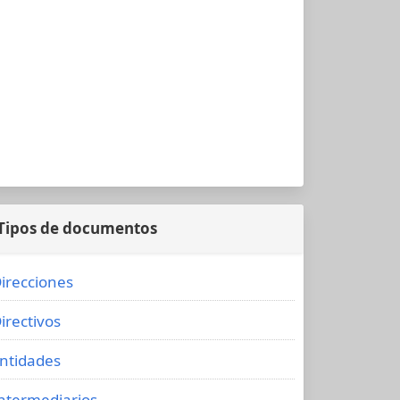
Tipos de documentos
irecciones
irectivos
ntidades
ntermediarios