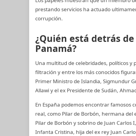
Los papeles muestran que un miembro del 
prestando servicios ha actuado ultimam
corrupción.
¿Quién está detrás d
Panamá?
Una multitud de celebridades, políticos y
filtración y entre los más conocidos figur
Primer Ministro de Islandia, Sigmundur G
Allawi y el ex Presidente de Sudán, Ahmad
En España podemos encontrar famosos co
real, como Pilar de Borbón, hermana del 
Pilar de Borbón y sobrino de Juan Carlos 
Infanta Cristina, hija del ex rey Juan Carl