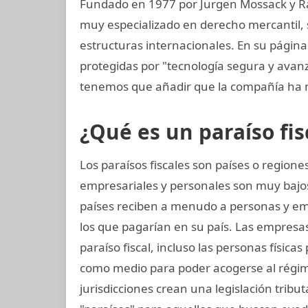
Fundado en 1977 por Jurgen Mossack y R
muy especializado en derecho mercantil, s
estructuras internacionales. En su página
protegidas por "tecnología segura y ava
tenemos que añadir que la compañía ha 
¿Qué es un paraíso fis
Los paraísos fiscales son países o regio
empresariales y personales son muy bajos
países reciben a menudo a personas y e
los que pagarían en su país. Las empresa
paraíso fiscal, incluso las personas física
como medio para poder acogerse al régime
jurisdicciones crean una legislación tribut