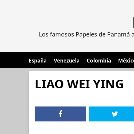
Los famosos Papeles de Panamá al
España
Venezuela
Colombia
Méxic
LIAO WEI YING