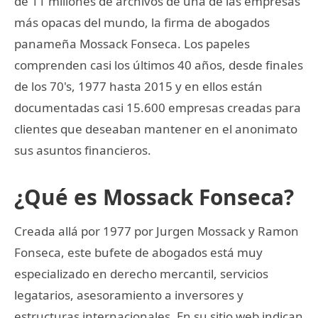
de 11 millones de archivos de una de las empresas
más opacas del mundo, la firma de abogados
panameña Mossack Fonseca. Los papeles
comprenden casi los últimos 40 años, desde finales
de los 70's, 1977 hasta 2015 y en ellos están
documentadas casi 15.600 empresas creadas para
clientes que deseaban mantener en el anonimato
sus asuntos financieros.
¿Qué es Mossack Fonseca?
Creada allá por 1977 por Jurgen Mossack y Ramon
Fonseca, este bufete de abogados está muy
especializado en derecho mercantil, servicios
legatarios, asesoramiento a inversores y
estructuras internacionales. En su sitio web indican