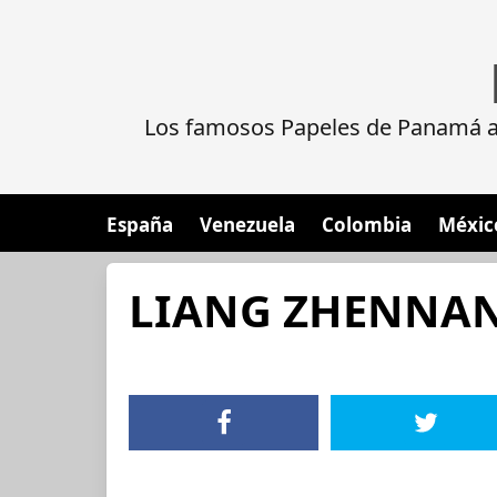
Los famosos Papeles de Panamá al
España
Venezuela
Colombia
Méxic
LIANG ZHENNA