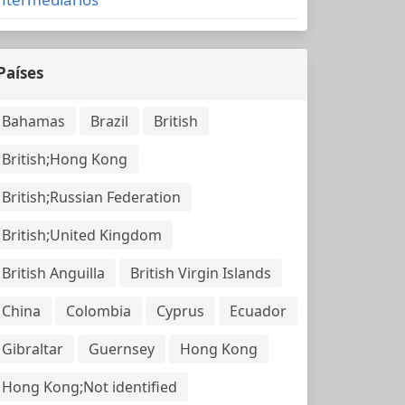
Países
Bahamas
Brazil
British
British;Hong Kong
British;Russian Federation
British;United Kingdom
British Anguilla
British Virgin Islands
China
Colombia
Cyprus
Ecuador
Gibraltar
Guernsey
Hong Kong
Hong Kong;Not identified