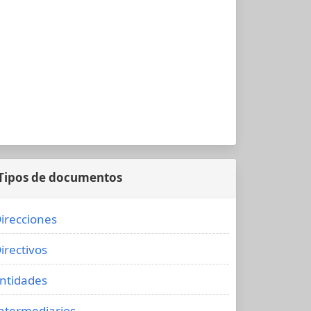
Tipos de documentos
irecciones
irectivos
ntidades
ntermediarios