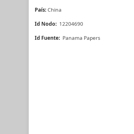
País:
China
Id Nodo:
12204690
Id Fuente:
Panama Papers