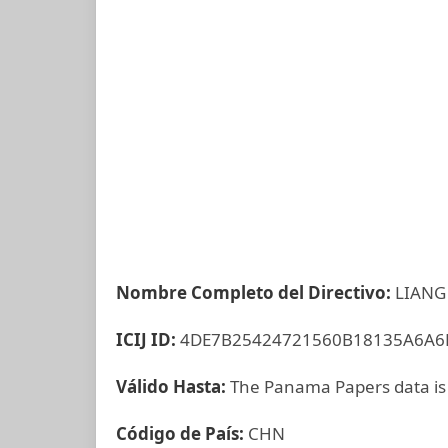
Nombre Completo del Directivo:
LIANG
ICIJ ID:
4DE7B25424721560B18135A6A6
Válido Hasta:
The Panama Papers data is
Código de País:
CHN