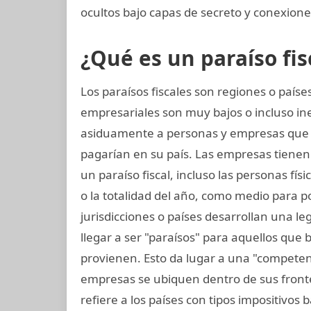
ocultos bajo capas de secreto y conexiones
¿Qué es un paraíso fis
Los paraísos fiscales son regiones o paí
empresariales son muy bajos o incluso in
asiduamente a personas y empresas que
pagarían en su país. Las empresas tienen 
un paraíso fiscal, incluso las personas fí
o la totalidad del año, como medio para p
jurisdicciones o países desarrollan una leg
llegar a ser "paraísos" para aquellos que
provienen. Esto da lugar a una "competenc
empresas se ubiquen dentro de sus frontera
refiere a los países con tipos impositivos 