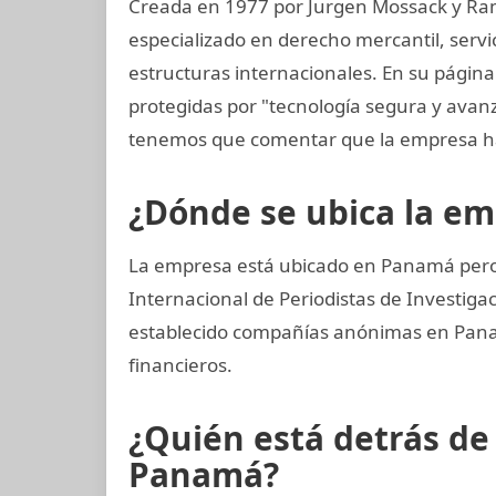
Creada en 1977 por Jurgen Mossack y Ra
especializado en derecho mercantil, servi
estructuras internacionales. En su página
protegidas por "tecnología segura y avan
tenemos que comentar que la empresa ha
¿Dónde se ubica la e
La empresa está ubicado en Panamá pero 
Internacional de Periodistas de Investi
establecido compañías anónimas en Panamá
financieros.
¿Quién está detrás d
Panamá?