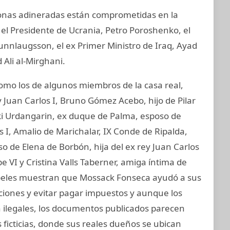
sonas adineradas están comprometidas en la
 el Presidente de Ucrania, Petro Poroshenko, el
unnlaugsson, el ex Primer Ministro de Iraq, Ayad
 Ali al-Mirghani.
o los de algunos miembros de la casa real,
 Juan Carlos I, Bruno Gómez Acebo, hijo de Pilar
aki Urdangarin, ex duque de Palma, esposo de
os I, Amalio de Marichalar, IX Conde de Ripalda,
 de Elena de Borbón, hija del ex rey Juan Carlos
e VI y Cristina Valls Taberner, amiga íntima de
 papeles muestran que Mossack Fonseca ayudó a sus
ciones y evitar pagar impuestos y aunque los
on ilegales, los documentos publicados parecen
ficticias, donde sus reales dueños se ubican