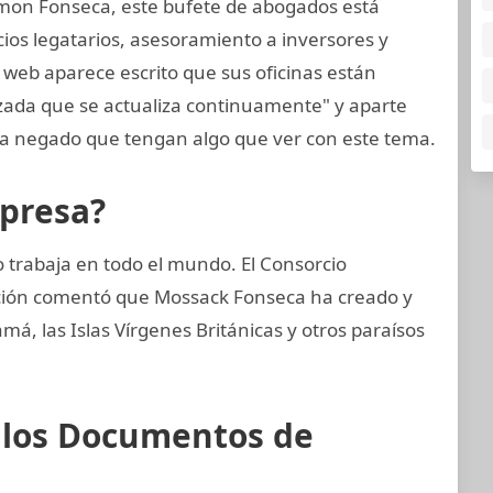
mon Fonseca, este bufete de abogados está
cios legatarios, asesoramiento a inversores y
 web aparece escrito que sus oficinas están
zada que se actualiza continuamente" y aparte
 negado que tengan algo que ver con este tema.
mpresa?
trabaja en todo el mundo. El Consorcio
gación comentó que Mossack Fonseca ha creado y
, las Islas Vírgenes Británicas y otros paraísos
e los Documentos de