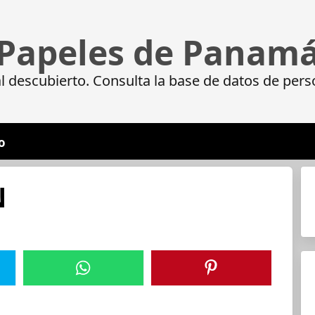
Papeles de Panam
 descubierto. Consulta la base de datos de pers
o
N