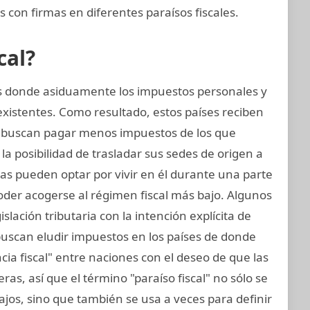
 con firmas en diferentes paraísos fiscales.
cal?
ses donde asiduamente los impuestos personales y
existentes. Como resultado, estos países reciben
 buscan pagar menos impuestos de los que
la posibilidad de trasladar sus sedes de origen a
sicas pueden optar por vivir en él durante una parte
oder acogerse al régimen fiscal más bajo. Algunos
islación tributaria con la intención explícita de
 buscan eludir impuestos en los países de donde
ia fiscal" entre naciones con el deseo de que las
s, así que el término "paraíso fiscal" no sólo se
bajos, sino que también se usa a veces para definir