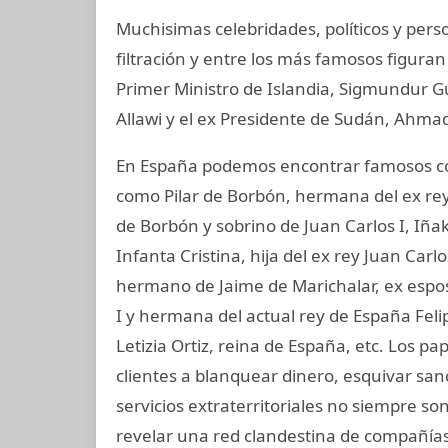
Muchisimas celebridades, políticos y per
filtración y entre los más famosos figuran
Primer Ministro de Islandia, Sigmundur G
Allawi y el ex Presidente de Sudán, Ahmad
En España podemos encontrar famosos com
como Pilar de Borbón, hermana del ex rey
de Borbón y sobrino de Juan Carlos I, Iñ
Infanta Cristina, hija del ex rey Juan Carl
hermano de Jaime de Marichalar, ex esposo
I y hermana del actual rey de España Felip
Letizia Ortiz, reina de España, etc. Los
clientes a blanquear dinero, esquivar san
servicios extraterritoriales no siempre s
revelar una red clandestina de compañías 