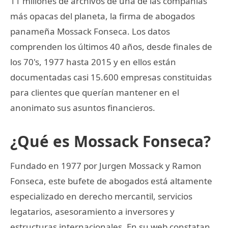
11 millones de archivos de una de las compañías
más opacas del planeta, la firma de abogados
panameña Mossack Fonseca. Los datos
comprenden los últimos 40 años, desde finales de
los 70's, 1977 hasta 2015 y en ellos están
documentadas casi 15.600 empresas constituidas
para clientes que querían mantener en el
anonimato sus asuntos financieros.
¿Qué es Mossack Fonseca?
Fundado en 1977 por Jurgen Mossack y Ramon
Fonseca, este bufete de abogados está altamente
especializado en derecho mercantil, servicios
legatarios, asesoramiento a inversores y
estructuras internacionales. En su web constatan