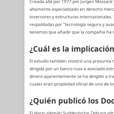
Creada allá por 1977 por Jurgen Mossack
altamente especializado en derecho mercan
inversores y estructuras internacionales.
respaldadas por "tecnología segura y av
tenemos que añadir que la compañía ha 
¿Cuál es la implicació
El estudio también mostró una presunta 
dirigida por un banco ruso e asociado est
dinero aparentemente se ha dirigido a tra
cuales eran propiedad oficial de uno de l
¿Quién publicó los D
El diario alemán Suddeutsche Zeitung adqu