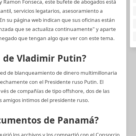
 y Ramon Fonseca, este bufete de abogados está
til, servicios legatarios, asesoramiento a
 En su página web indican que sus oficinas están
anzada que se actualiza continuamente" y aparte
negado que tengan algo que ver con este tema.
n de Vladimir Putin?
red de blanqueamiento de dinero multimillonaria
rechamente con el Presidente ruso Putin. El
vés de compañías de tipo offshore, dos de las
os amigos intimos del presidente ruso.
ocumentos de Panamá?
irió los archivos y los compartió con el Consorcio