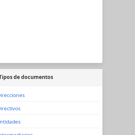
Tipos de documentos
irecciones
irectivos
ntidades
ntermediarios