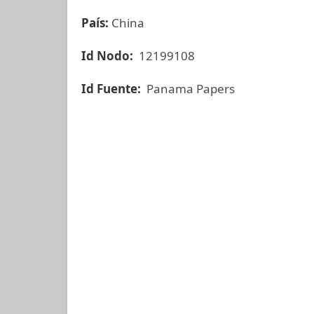
País:
China
Id Nodo:
12199108
Id Fuente:
Panama Papers