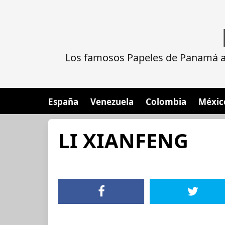
Los famosos Papeles de Panamá al
España
Venezuela
Colombia
Méxic
LI XIANFENG