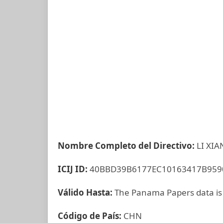
Nombre Completo del Directivo:
LI XI
ICIJ ID:
40BBD39B6177EC10163417B959
Válido Hasta:
The Panama Papers data is
Código de País:
CHN