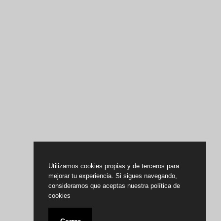
Utilizamos cookies propias y de terceros para
mejorar tu experiencia. Si sigues navegando,
consideramos que aceptas nuestra política de
cookies