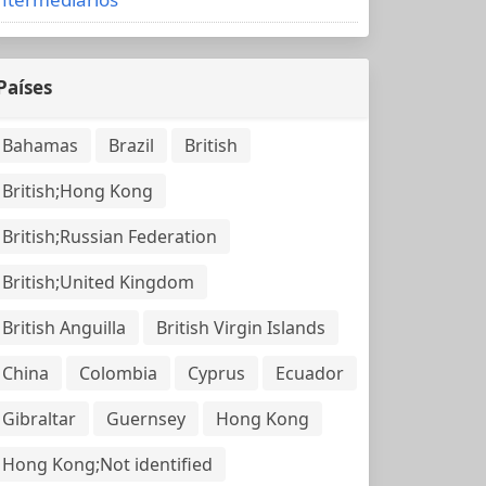
Países
Bahamas
Brazil
British
British;Hong Kong
British;Russian Federation
British;United Kingdom
British Anguilla
British Virgin Islands
China
Colombia
Cyprus
Ecuador
Gibraltar
Guernsey
Hong Kong
Hong Kong;Not identified