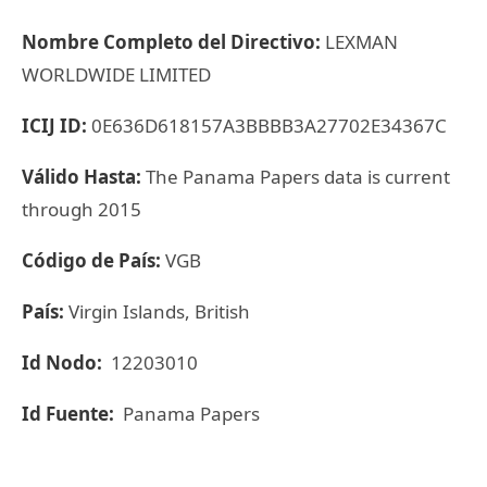
Nombre Completo del Directivo:
LEXMAN
WORLDWIDE LIMITED
ICIJ ID:
0E636D618157A3BBBB3A27702E34367C
Válido Hasta:
The Panama Papers data is current
through 2015
Código de País:
VGB
País:
Virgin Islands, British
Id Nodo:
12203010
Id Fuente:
Panama Papers