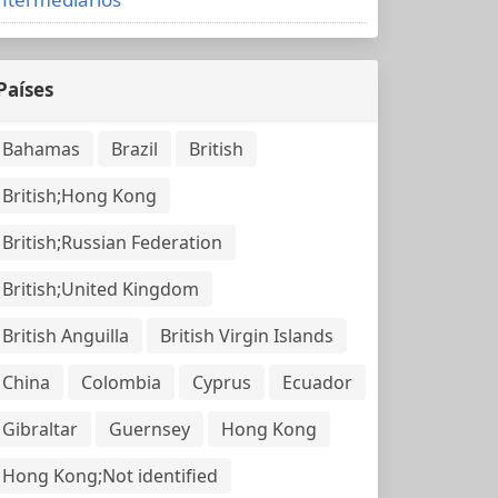
Países
Bahamas
Brazil
British
British;Hong Kong
British;Russian Federation
British;United Kingdom
British Anguilla
British Virgin Islands
China
Colombia
Cyprus
Ecuador
Gibraltar
Guernsey
Hong Kong
Hong Kong;Not identified