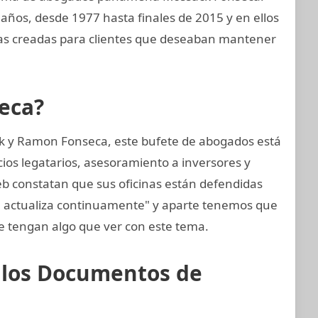
años, desde 1977 hasta finales de 2015 y en ellos
s creadas para clientes que deseaban mantener
eca?
k y Ramon Fonseca, este bufete de abogados está
cios legatarios, asesoramiento a inversores y
web constatan que sus oficinas están defendidas
e actualiza continuamente" y aparte tenemos que
 tengan algo que ver con este tema.
e los Documentos de