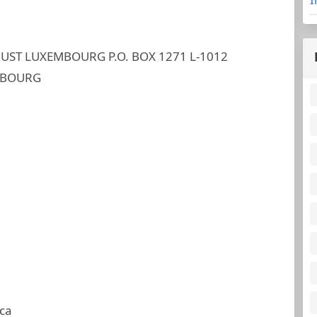
UST LUXEMBOURG P.O. BOX 1271 L-1012
MBOURG
ca