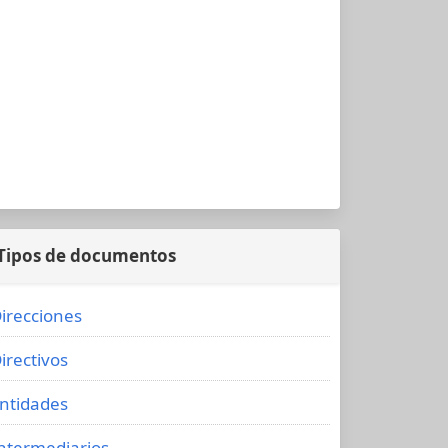
Tipos de documentos
irecciones
irectivos
ntidades
ntermediarios