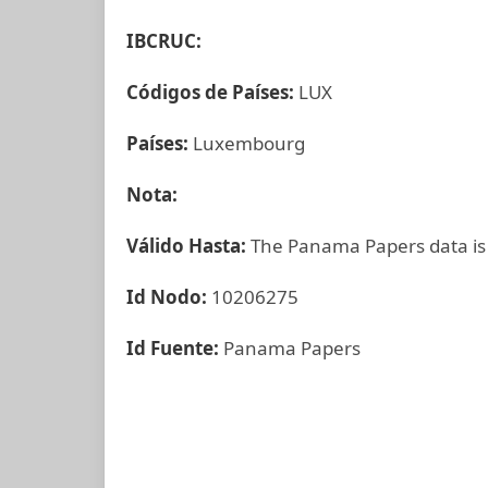
IBCRUC:
Códigos de Países:
LUX
Países:
Luxembourg
Nota:
Válido Hasta:
The Panama Papers data is
Id Nodo:
10206275
Id Fuente:
Panama Papers