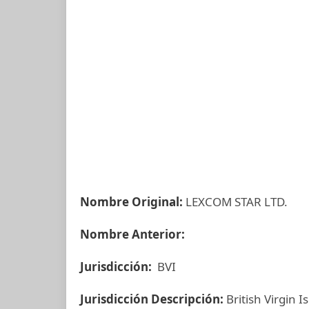
Nombre Original:
LEXCOM STAR LTD.
Nombre Anterior:
Jurisdicción:
BVI
Jurisdicción Descripción:
British Virgin I