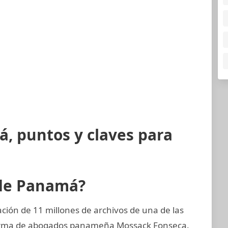
, puntos y claves para
 de Panamá?
ión de 11 millones de archivos de una de las
 firma de abogados panameña Mossack Fonseca.