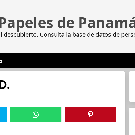
Papeles de Panam
 descubierto. Consulta la base de datos de pers
o
D.