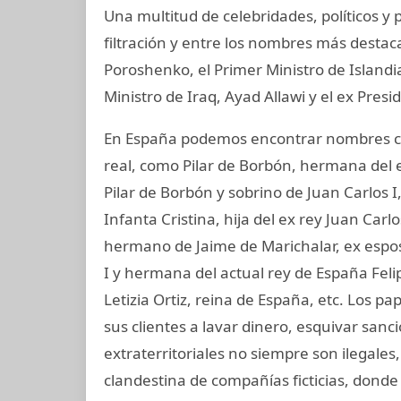
Una multitud de celebridades, políticos y
filtración y entre los nombres más destac
Poroshenko, el Primer Ministro de Island
Ministro de Iraq, Ayad Allawi y el ex Pres
En España podemos encontrar nombres co
real, como Pilar de Borbón, hermana del 
Pilar de Borbón y sobrino de Juan Carlos 
Infanta Cristina, hija del ex rey Juan Carl
hermano de Jaime de Marichalar, ex esposo
I y hermana del actual rey de España Felip
Letizia Ortiz, reina de España, etc. Los 
sus clientes a lavar dinero, esquivar sanc
extraterritoriales no siempre son ilegale
clandestina de compañías ficticias, dond