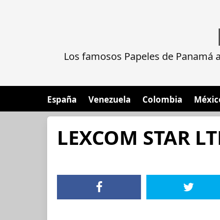
Los famosos Papeles de Panamá al
España
Venezuela
Colombia
Méxic
LEXCOM STAR LT