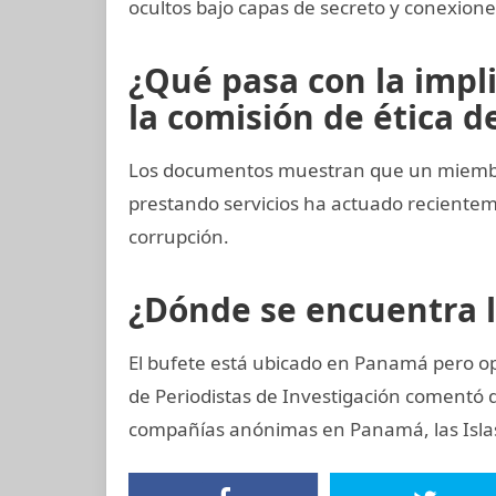
ocultos bajo capas de secreto y conexiones
¿Qué pasa con la impl
la comisión de ética de
Los documentos muestran que un miembro
prestando servicios ha actuado recient
corrupción.
¿Dónde se encuentra 
El bufete está ubicado en Panamá pero op
de Periodistas de Investigación comentó
compañías anónimas en Panamá, las Islas 