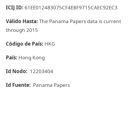
ICIJ ID:
61EE012483075CF4E8F9715CAEC92EC3
Válido Hasta:
The Panama Papers data is current
through 2015
Código de País:
HKG
País:
Hong Kong
Id Nodo:
12203404
Id Fuente:
Panama Papers