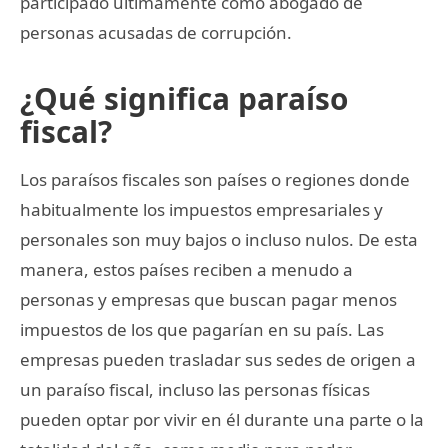
participado ultimamente como abogado de
personas acusadas de corrupción.
¿Qué significa paraíso
fiscal?
Los paraísos fiscales son países o regiones donde
habitualmente los impuestos empresariales y
personales son muy bajos o incluso nulos. De esta
manera, estos países reciben a menudo a
personas y empresas que buscan pagar menos
impuestos de los que pagarían en su país. Las
empresas pueden trasladar sus sedes de origen a
un paraíso fiscal, incluso las personas físicas
pueden optar por vivir en él durante una parte o la