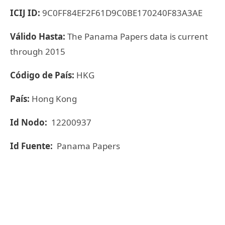
ICIJ ID:
9C0FF84EF2F61D9C0BE170240F83A3AE
Válido Hasta:
The Panama Papers data is current
through 2015
Código de País:
HKG
País:
Hong Kong
Id Nodo:
12200937
Id Fuente:
Panama Papers