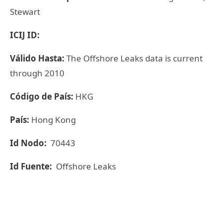
Stewart
ICIJ ID:
Válido Hasta:
The Offshore Leaks data is current
through 2010
Código de País:
HKG
País:
Hong Kong
Id Nodo:
70443
Id Fuente:
Offshore Leaks