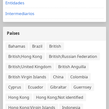
Entidades
Intermediarios
Países
Bahamas
Brazil
British
British;Hong Kong
British;Russian Federation
British;United Kingdom
British Anguilla
British Virgin Islands
China
Colombia
Cyprus
Ecuador
Gibraltar
Guernsey
Hong Kong
Hong Kong;Not identified
Hong Kong;Virgin Islands
Indonesia