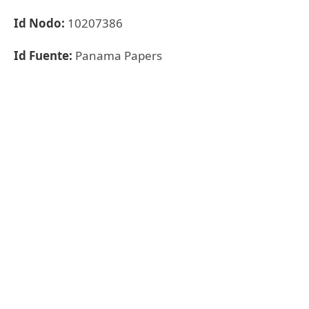
Id Nodo:
10207386
Id Fuente:
Panama Papers