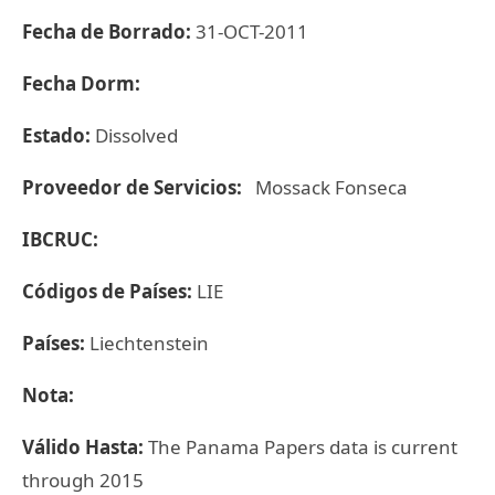
Fecha de Borrado:
31-OCT-2011
Fecha Dorm:
Estado:
Dissolved
Proveedor de Servicios:
Mossack Fonseca
IBCRUC:
Códigos de Países:
LIE
Países:
Liechtenstein
Nota:
Válido Hasta:
The Panama Papers data is current
through 2015