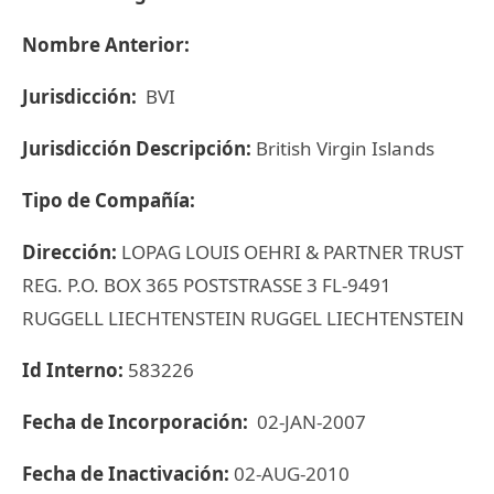
Nombre Anterior:
Jurisdicción:
BVI
Jurisdicción Descripción:
British Virgin Islands
Tipo de Compañía:
Dirección:
LOPAG LOUIS OEHRI & PARTNER TRUST
REG. P.O. BOX 365 POSTSTRASSE 3 FL-9491
RUGGELL LIECHTENSTEIN RUGGEL LIECHTENSTEIN
Id Interno:
583226
Fecha de Incorporación:
02-JAN-2007
Fecha de Inactivación:
02-AUG-2010