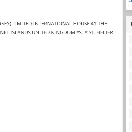
ERSEY) LIMITED INTERNATIONAL HOUSE 41 THE
NNEL ISLANDS UNITED KINGDOM *S.I* ST. HELIER