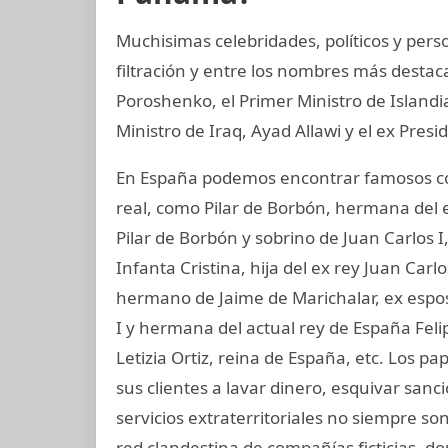
Muchisimas celebridades, políticos y per
filtración y entre los nombres más destac
Poroshenko, el Primer Ministro de Island
Ministro de Iraq, Ayad Allawi y el ex Pres
En España podemos encontrar famosos co
real, como Pilar de Borbón, hermana del 
Pilar de Borbón y sobrino de Juan Carlos 
Infanta Cristina, hija del ex rey Juan Carl
hermano de Jaime de Marichalar, ex esposo
I y hermana del actual rey de España Felip
Letizia Ortiz, reina de España, etc. Los 
sus clientes a lavar dinero, esquivar san
servicios extraterritoriales no siempre s
red clandestina de compañías ficticias, d