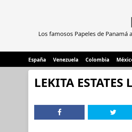
Los famosos Papeles de Panamá al
España
Venezuela
Colombia
Méxic
LEKITA ESTATES 