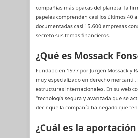
compañías más opacas del planeta, la f
papeles comprenden casi los últimos 40 a
documentadas casi 15.600 empresas const
secreto sus temas financieros.
¿Qué es Mossack Fons
Fundado en 1977 por Jurgen Mossack y R
muy especializado en derecho mercantil, s
estructuras internacionales. En su web c
"tecnología segura y avanzada que se ac
decir que la compañía ha negado que ten
¿Cuál es la aportación