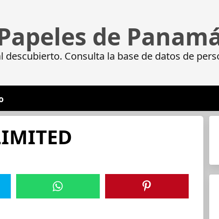
Papeles de Panam
 descubierto. Consulta la base de datos de pers
o
LIMITED