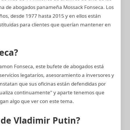
irma de abogados panameña Mossack Fonseca. Los
ños, desde 1977 hasta 2015 y en ellos están
ituidas para clientes que querían mantener en
eca?
amon Fonseca, este bufete de abogados está
ervicios legatarios, asesoramiento a inversores y
onstatan que sus oficinas están defendidas por
tualiza continuamente" y aparte tenemos que
gan algo que ver con este tema.
 de Vladimir Putin?