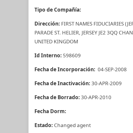
Tipo de Compañía:
Dirección:
FIRST NAMES FIDUCIARIES (J
PARADE ST. HELIER, JERSEY JE2 3QQ CHA
UNITED KINGDOM
Id Interno:
598609
Fecha de Incorporación:
04-SEP-2008
Fecha de Inactivación:
30-APR-2009
Fecha de Borrado:
30-APR-2010
Fecha Dorm:
Estado:
Changed agent