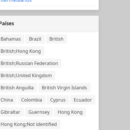
Países
Bahamas
Brazil
British
British;Hong Kong
British;Russian Federation
British;United Kingdom
British Anguilla
British Virgin Islands
China
Colombia
Cyprus
Ecuador
Gibraltar
Guernsey
Hong Kong
Hong Kong;Not identified