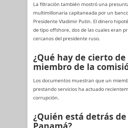
La filtración también mostró una presun
multimillonaria capitaneada por un banco
Presidente Vladimir Putin. El dinero hipo
de tipo offshore, dos de las cuales eran p
cercanos del presidente ruso.
¿Qué hay de cierto de
miembro de la comisión
Los documentos muestran que un miembro
prestando servicios ha actuado recient
corrupción.
¿Quién está detrás d
Panamá?