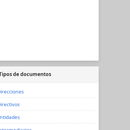
Tipos de documentos
irecciones
irectivos
ntidades
ntermediarios