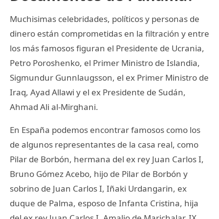
Muchisimas celebridades, políticos y personas de
dinero están comprometidas en la filtración y entre
los más famosos figuran el Presidente de Ucrania,
Petro Poroshenko, el Primer Ministro de Islandia,
Sigmundur Gunnlaugsson, el ex Primer Ministro de
Iraq, Ayad Allawi y el ex Presidente de Sudán,
Ahmad Ali al-Mirghani.
En España podemos encontrar famosos como los
de algunos representantes de la casa real, como
Pilar de Borbón, hermana del ex rey Juan Carlos I,
Bruno Gómez Acebo, hijo de Pilar de Borbón y
sobrino de Juan Carlos I, Iñaki Urdangarin, ex
duque de Palma, esposo de Infanta Cristina, hija
del ex rey Juan Carlos I, Amalio de Marichalar, IX