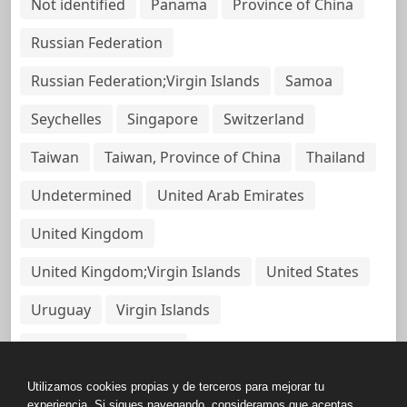
Not identified
Panama
Province of China
Russian Federation
Russian Federation;Virgin Islands
Samoa
Seychelles
Singapore
Switzerland
Taiwan
Taiwan, Province of China
Thailand
Undetermined
United Arab Emirates
United Kingdom
United Kingdom;Virgin Islands
United States
Uruguay
Virgin Islands
Virgin Islands, British
Utilizamos cookies propias y de terceros para mejorar tu
experiencia. Si sigues navegando, consideramos que aceptas