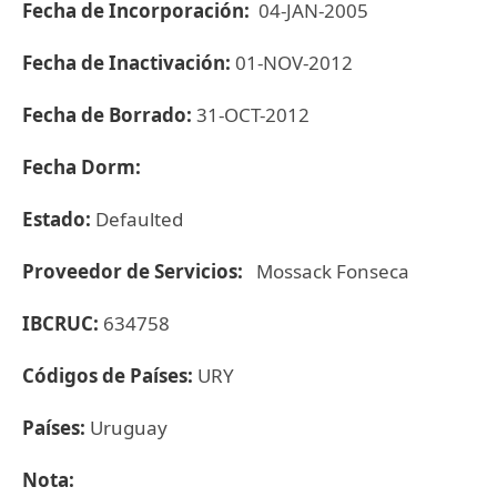
Fecha de Incorporación:
04-JAN-2005
Fecha de Inactivación:
01-NOV-2012
Fecha de Borrado:
31-OCT-2012
Fecha Dorm:
Estado:
Defaulted
Proveedor de Servicios:
Mossack Fonseca
IBCRUC:
634758
Códigos de Países:
URY
Países:
Uruguay
Nota: