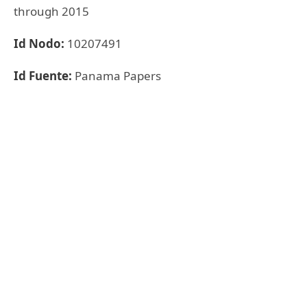
through 2015
Id Nodo:
10207491
Id Fuente:
Panama Papers