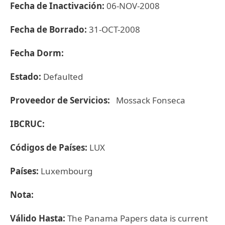
Fecha de Inactivación:
06-NOV-2008
Fecha de Borrado:
31-OCT-2008
Fecha Dorm:
Estado:
Defaulted
Proveedor de Servicios:
Mossack Fonseca
IBCRUC:
Códigos de Países:
LUX
Países:
Luxembourg
Nota:
Válido Hasta:
The Panama Papers data is current