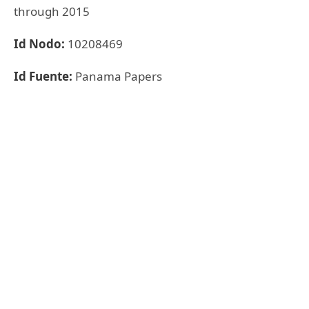
through 2015
Id Nodo:
10208469
Id Fuente:
Panama Papers