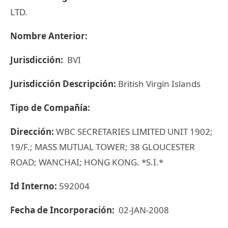
LTD.
Nombre Anterior:
Jurisdicción:
BVI
Jurisdicción Descripción:
British Virgin Islands
Tipo de Compañía:
Dirección:
WBC SECRETARIES LIMITED UNIT 1902;
19/F.; MASS MUTUAL TOWER; 38 GLOUCESTER
ROAD; WANCHAI; HONG KONG. *S.I.*
Id Interno:
592004
Fecha de Incorporación:
02-JAN-2008