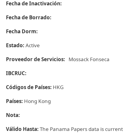
Fecha de Inactivación:
Fecha de Borrado:
Fecha Dorm:
Estado:
Active
Proveedor de Servicios:
Mossack Fonseca
IBCRUC:
Códigos de Países:
HKG
Países:
Hong Kong
Nota:
Válido Hasta:
The Panama Papers data is current