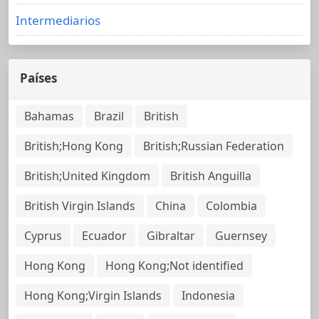
Intermediarios
Países
Bahamas
Brazil
British
British;Hong Kong
British;Russian Federation
British;United Kingdom
British Anguilla
British Virgin Islands
China
Colombia
Cyprus
Ecuador
Gibraltar
Guernsey
Hong Kong
Hong Kong;Not identified
Hong Kong;Virgin Islands
Indonesia