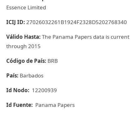
Essence Limited
ICIJ ID:
27026032261B1924F2328D5202768340
Válido Hasta:
The Panama Papers data is current
through 2015
Código de País:
BRB
País:
Barbados
Id Nodo:
12200939
Id Fuente:
Panama Papers