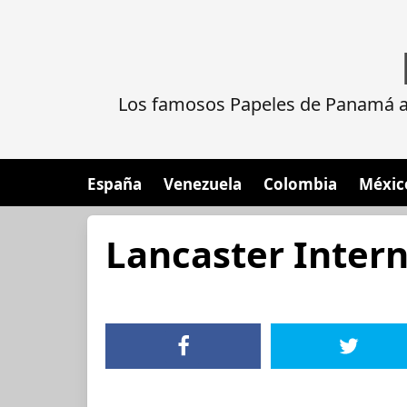
Los famosos Papeles de Panamá al
España
Venezuela
Colombia
Méxic
Lancaster Intern