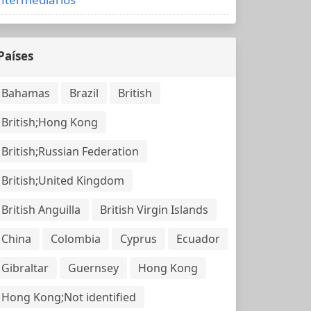
Países
Bahamas
Brazil
British
British;Hong Kong
British;Russian Federation
British;United Kingdom
British Anguilla
British Virgin Islands
China
Colombia
Cyprus
Ecuador
Gibraltar
Guernsey
Hong Kong
Hong Kong;Not identified