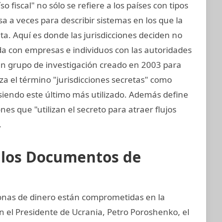
o fiscal" no sólo se refiere a los países con tipos
a a veces para describir sistemas en los que la
a. Aquí es donde las jurisdicciones deciden no
da con empresas e individuos con las autoridades
, un grupo de investigación creado en 2003 para
liza el término "jurisdicciones secretas" como
, siendo este último más utilizado. Además define
nes que "utilizan el secreto para atraer flujos
.
e los Documentos de
sonas de dinero están comprometidas en la
an el Presidente de Ucrania, Petro Poroshenko, el