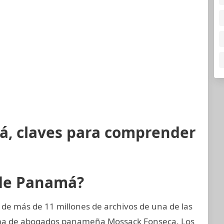
á, claves para comprender
 de Panamá?
 de más de 11 millones de archivos de una de las
rma de abogados panameña Mossack Fonseca. Los