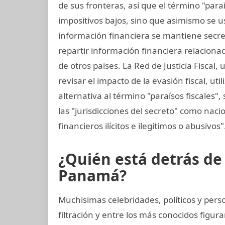
de sus fronteras, así que el término "paraís
impositivos bajos, sino que asimismo se us
información financiera se mantiene secret
repartir información financiera relaciona
de otros paises. La Red de Justicia Fiscal
revisar el impacto de la evasión fiscal, uti
alternativa al término "paraísos fiscales"
las "jurisdicciones del secreto" como nacio
financieros ilícitos e ilegítimos o abusivos"
¿Quién está detrás d
Panamá?
Muchisimas celebridades, políticos y per
filtración y entre los más conocidos figur