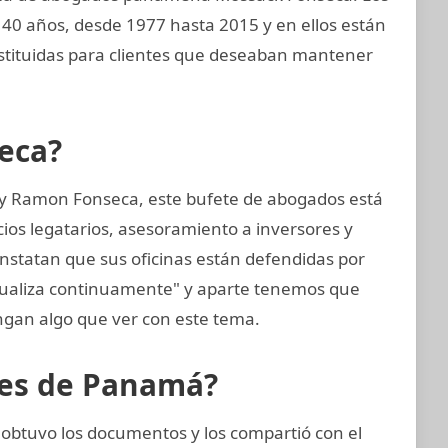
40 años, desde 1977 hasta 2015 y en ellos están
tituidas para clientes que deseaban mantener
eca?
 y Ramon Fonseca, este bufete de abogados está
cios legatarios, asesoramiento a inversores y
onstatan que sus oficinas están defendidas por
tualiza continuamente" y aparte tenemos que
gan algo que ver con este tema.
eles de Panamá?
obtuvo los documentos y los compartió con el