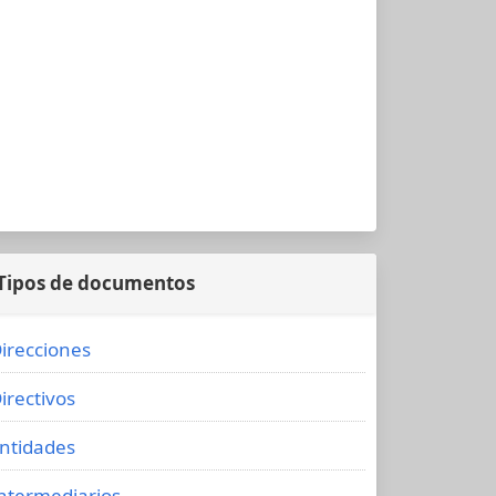
Tipos de documentos
irecciones
irectivos
ntidades
ntermediarios