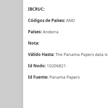
IBCRUC:
Códigos de Países:
AND
Países:
Andorra
Nota:
Válido Hasta:
The Panama Papers data is
Id Nodo:
10206821
Id Fuente:
Panama Papers