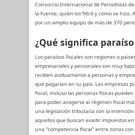
Consorcio Internacional de Periodistas de
la fuente, quién los filtró y cómo se hizo.
por un amplio equipo de más de 370 perio
¿Qué significa paraíso 
Los paraísos fiscales son regiones o paí
empresariales y personales son muy bajos
reciben asiduamente a personas y empre
que pagarían en su país. Las empresas pu
fiscal, incluso las personas físicas puede
para poder acogerse al régimen fiscal más
una legislación tributaria con la intención
aquellos que buscan evadir impuestos en 
una "competencia fiscal" entre zonas con