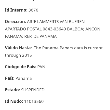
Id Interno:
3676
Dirección:
ARIE LAMMERTS VAN BUEREN
APARTADO POSTAL 0843-03649 BALBOA; ANCON
PANAMA; REP. DE PANAMA
Válido Hasta:
The Panama Papers data is current
through 2015
Código de País:
PAN
País:
Panama
Estado:
SUSPENDED
Id Nodo:
11013560