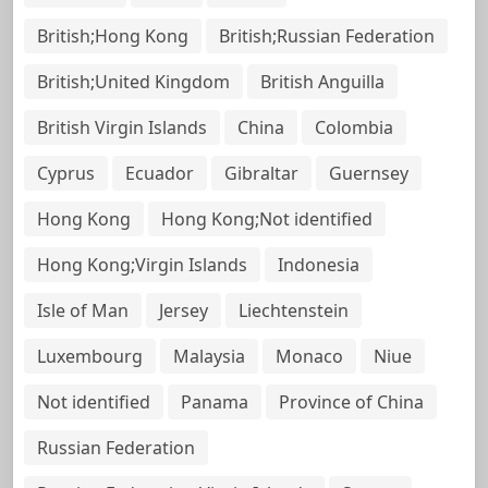
British;Hong Kong
British;Russian Federation
British;United Kingdom
British Anguilla
British Virgin Islands
China
Colombia
Cyprus
Ecuador
Gibraltar
Guernsey
Hong Kong
Hong Kong;Not identified
Hong Kong;Virgin Islands
Indonesia
Isle of Man
Jersey
Liechtenstein
Luxembourg
Malaysia
Monaco
Niue
Not identified
Panama
Province of China
Russian Federation