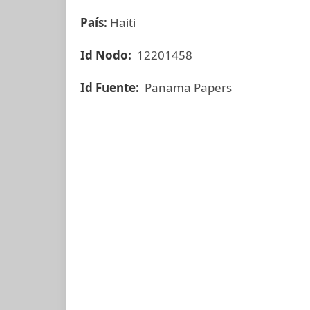
País:
Haiti
Id Nodo:
12201458
Id Fuente:
Panama Papers