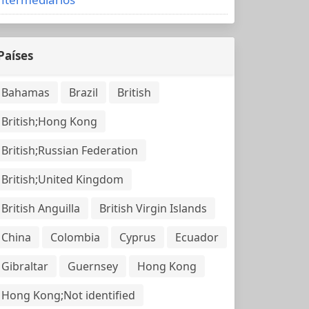
Países
Bahamas
Brazil
British
British;Hong Kong
British;Russian Federation
British;United Kingdom
British Anguilla
British Virgin Islands
China
Colombia
Cyprus
Ecuador
Gibraltar
Guernsey
Hong Kong
Hong Kong;Not identified