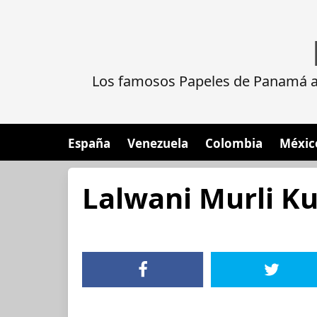
Los famosos Papeles de Panamá al
España
Venezuela
Colombia
Méxic
Lalwani Murli K