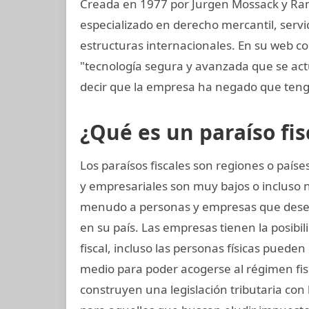
Creada en 1977 por Jurgen Mossack y Ra
especializado en derecho mercantil, servi
estructuras internacionales. En su web c
"tecnología segura y avanzada que se a
decir que la empresa ha negado que teng
¿Qué es un paraíso fis
Los paraísos fiscales son regiones o paí
y empresariales son muy bajos o incluso n
menudo a personas y empresas que dese
en su país. Las empresas tienen la posibil
fiscal, incluso las personas físicas puede
medio para poder acogerse al régimen fisc
construyen una legislación tributaria con l