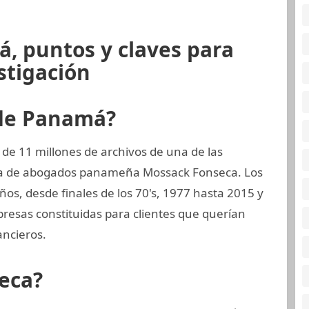
, puntos y claves para
stigación
 de Panamá?
de 11 millones de archivos de una de las
ma de abogados panameña Mossack Fonseca. Los
os, desde finales de los 70's, 1977 hasta 2015 y
presas constituidas para clientes que querían
ncieros.
eca?