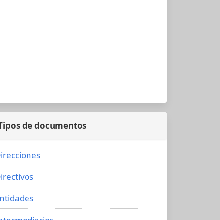
Tipos de documentos
irecciones
irectivos
ntidades
ntermediarios