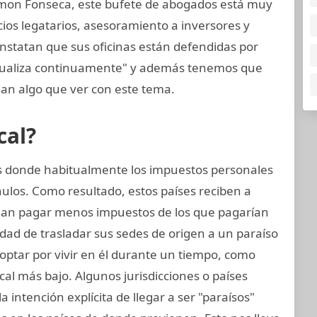
mon Fonseca, este bufete de abogados está muy
cios legatarios, asesoramiento a inversores y
onstatan que sus oficinas están defendidas por
ctualiza continuamente" y además tenemos que
an algo que ver con este tema.
cal?
ses donde habitualmente los impuestos personales
ulos. Como resultado, estos países reciben a
an pagar menos impuestos de los que pagarían
idad de trasladar sus sedes de origen a un paraíso
n optar por vivir en él durante un tiempo, como
al más bajo. Algunos jurisdicciones o países
a intención explícita de llegar a ser "paraísos"