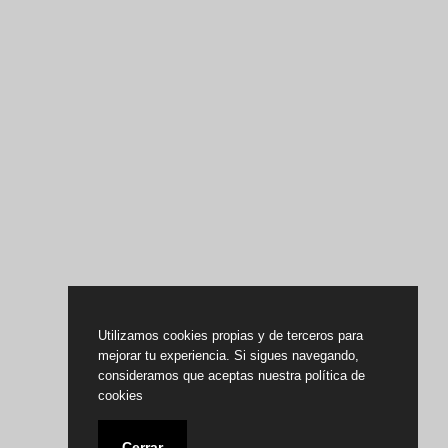
Utilizamos cookies propias y de terceros para
mejorar tu experiencia. Si sigues navegando,
consideramos que aceptas nuestra política de
cookies
Cerrar