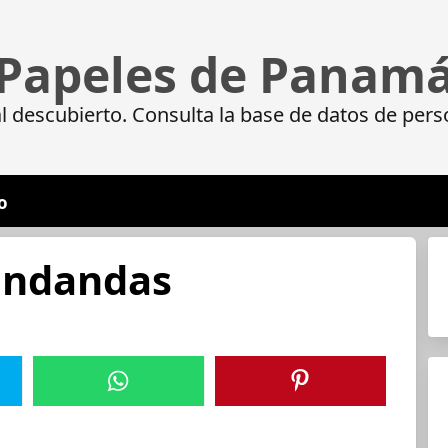
Papeles de Panam
 descubierto. Consulta la base de datos de pers
o
undandas