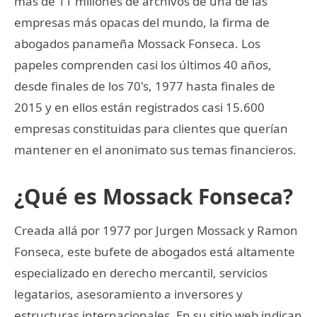
más de 11 millones de archivos de una de las
empresas más opacas del mundo, la firma de
abogados panameña Mossack Fonseca. Los
papeles comprenden casi los últimos 40 años,
desde finales de los 70's, 1977 hasta finales de
2015 y en ellos están registrados casi 15.600
empresas constituidas para clientes que querían
mantener en el anonimato sus temas financieros.
¿Qué es Mossack Fonseca?
Creada allá por 1977 por Jurgen Mossack y Ramon
Fonseca, este bufete de abogados está altamente
especializado en derecho mercantil, servicios
legatarios, asesoramiento a inversores y
estructuras internacionales. En su sitio web indican