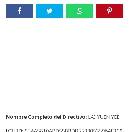
Nombre Completo del Directivo:
LAI YUEN YEE
ICIJ ID:
91AA5810ABD55BBDD55330535964F3C9