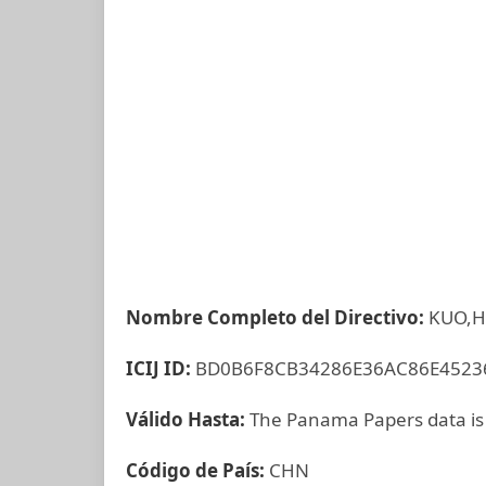
Nombre Completo del Directivo:
KUO,
ICIJ ID:
BD0B6F8CB34286E36AC86E4523
Válido Hasta:
The Panama Papers data is
Código de País:
CHN