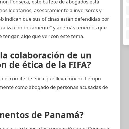
mon Fonseca, este bufete de abogados está
cios legatarios, asesoramiento a inversores y
eb indican que sus oficinas están defendidas por
ctualiza continuamente" y además tenemos que
 tengan algo que ver con este tema.
 la colaboración de un
 de ética de la FIFA?
del comité de ética que lleva mucho tiempo
imamente como abogado de personas acusadas de
cumentos de Panamá?
vo los archivos y los compartió con el Consorcio