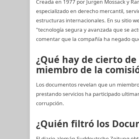
Creada en 1977 por Jurgen Mossack y Ra
especializado en derecho mercantil, servi
estructuras internacionales. En su sitio w
"tecnología segura y avanzada que se a
comentar que la compañía ha negado que
¿Qué hay de cierto de
miembro de la comisión
Los documentos revelan que un miembro 
prestando servicios ha participado ult
corrupción.
¿Quién filtró los Do
El diario alemán Suddeutsche Zeitung obtu