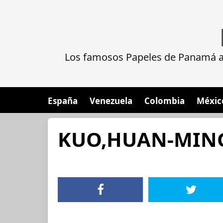
Los famosos Papeles de Panamá al
España
Venezuela
Colombia
Méxic
KUO,HUAN-MIN