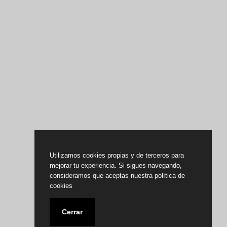
Utilizamos cookies propias y de terceros para
mejorar tu experiencia. Si sigues navegando,
consideramos que aceptas nuestra política de
cookies
Cerrar