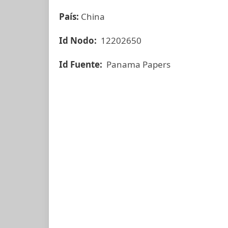
País:
China
Id Nodo:
12202650
Id Fuente:
Panama Papers