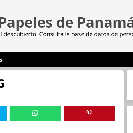
Papeles de Panam
 descubierto. Consulta la base de datos de pers
o
G