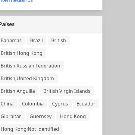
Países
Bahamas
Brazil
British
British;Hong Kong
British;Russian Federation
British;United Kingdom
British Anguilla
British Virgin Islands
China
Colombia
Cyprus
Ecuador
Gibraltar
Guernsey
Hong Kong
Hong Kong;Not identified