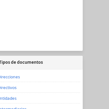
Tipos de documentos
irecciones
irectivos
ntidades
ntermediarios