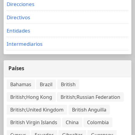
Direcciones
Directivos
Entidades
Intermediarios
Países
Bahamas
Brazil
British
British;Hong Kong
British;Russian Federation
British;United Kingdom
British Anguilla
British Virgin Islands
China
Colombia
Cyprus
Ecuador
Gibraltar
Guernsey