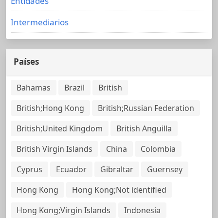
Entidades
Intermediarios
Países
Bahamas
Brazil
British
British;Hong Kong
British;Russian Federation
British;United Kingdom
British Anguilla
British Virgin Islands
China
Colombia
Cyprus
Ecuador
Gibraltar
Guernsey
Hong Kong
Hong Kong;Not identified
Hong Kong;Virgin Islands
Indonesia