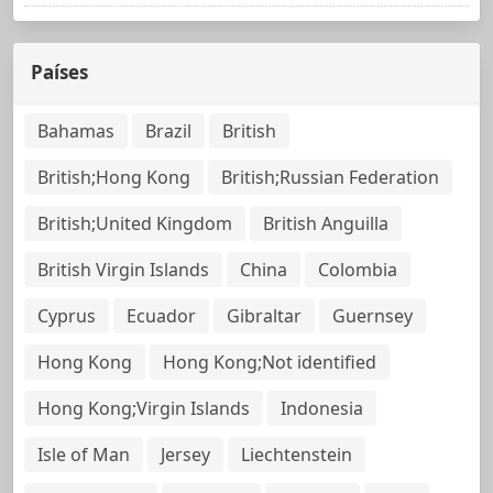
Países
Bahamas
Brazil
British
British;Hong Kong
British;Russian Federation
British;United Kingdom
British Anguilla
British Virgin Islands
China
Colombia
Cyprus
Ecuador
Gibraltar
Guernsey
Hong Kong
Hong Kong;Not identified
Hong Kong;Virgin Islands
Indonesia
Isle of Man
Jersey
Liechtenstein