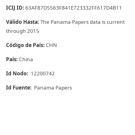
ICIJ ID:
63AF87D5563F841E723332FF617D4B11
Válido Hasta:
The Panama Papers data is current
through 2015
Código de País:
CHN
País:
China
Id Nodo:
12200742
Id Fuente:
Panama Papers