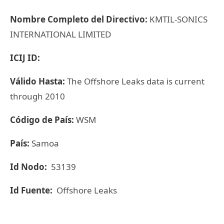
Nombre Completo del Directivo:
KMTIL-SONICS
INTERNATIONAL LIMITED
ICIJ ID:
Válido Hasta:
The Offshore Leaks data is current
through 2010
Código de País:
WSM
País:
Samoa
Id Nodo:
53139
Id Fuente:
Offshore Leaks