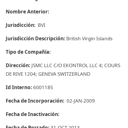
Nombre Anterior:
Jurisdicción:
BVI
Jurisdicción Descripción:
British Virgin Islands
Tipo de Compañía:
Dirección:
JSMC LLC C/O EKONTROL LLC 4; COURS
DE RIVE 1204; GENEVA SWITZERLAND
Id Interno:
6001185
Fecha de Incorporación:
02-JAN-2009
Fecha de Inactivación:
Fecha de Borrado:
31-OCT-2013