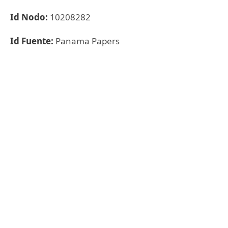
Id Nodo:
10208282
Id Fuente:
Panama Papers