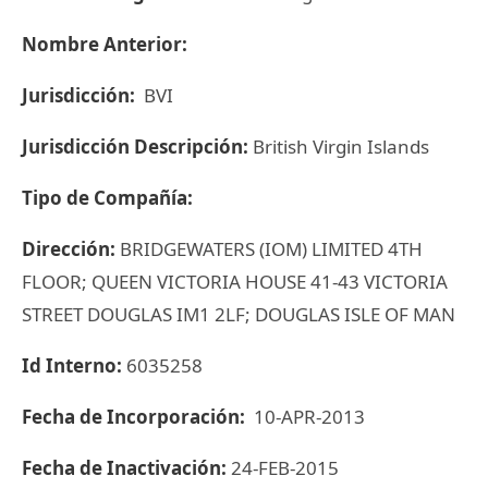
Nombre Anterior:
Jurisdicción:
BVI
Jurisdicción Descripción:
British Virgin Islands
Tipo de Compañía:
Dirección:
BRIDGEWATERS (IOM) LIMITED 4TH
FLOOR; QUEEN VICTORIA HOUSE 41-43 VICTORIA
STREET DOUGLAS IM1 2LF; DOUGLAS ISLE OF MAN
Id Interno:
6035258
Fecha de Incorporación:
10-APR-2013
Fecha de Inactivación:
24-FEB-2015