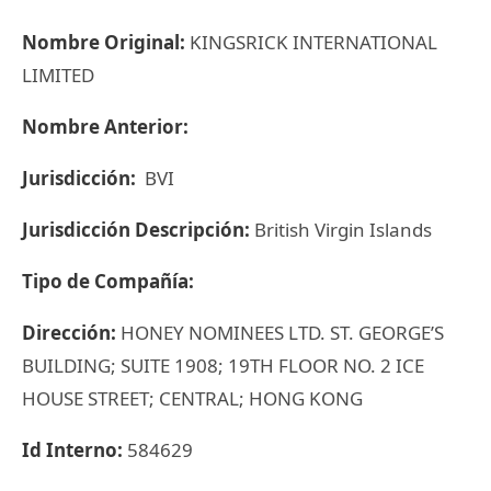
Nombre Original:
KINGSRICK INTERNATIONAL
LIMITED
Nombre Anterior:
Jurisdicción:
BVI
Jurisdicción Descripción:
British Virgin Islands
Tipo de Compañía:
Dirección:
HONEY NOMINEES LTD. ST. GEORGE’S
BUILDING; SUITE 1908; 19TH FLOOR NO. 2 ICE
HOUSE STREET; CENTRAL; HONG KONG
Id Interno:
584629