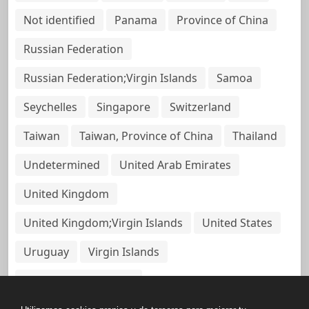
Not identified
Panama
Province of China
Russian Federation
Russian Federation;Virgin Islands
Samoa
Seychelles
Singapore
Switzerland
Taiwan
Taiwan, Province of China
Thailand
Undetermined
United Arab Emirates
United Kingdom
United Kingdom;Virgin Islands
United States
Uruguay
Virgin Islands
Virgin Islands, British