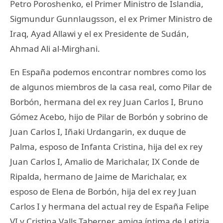
Petro Poroshenko, el Primer Ministro de Islandia,
Sigmundur Gunnlaugsson, el ex Primer Ministro de
Iraq, Ayad Allawi y el ex Presidente de Sudán,
Ahmad Ali al-Mirghani.
En España podemos encontrar nombres como los
de algunos miembros de la casa real, como Pilar de
Borbón, hermana del ex rey Juan Carlos I, Bruno
Gómez Acebo, hijo de Pilar de Borbón y sobrino de
Juan Carlos I, Iñaki Urdangarin, ex duque de
Palma, esposo de Infanta Cristina, hija del ex rey
Juan Carlos I, Amalio de Marichalar, IX Conde de
Ripalda, hermano de Jaime de Marichalar, ex
esposo de Elena de Borbón, hija del ex rey Juan
Carlos I y hermana del actual rey de España Felipe
VI y Cristina Valls Taberner, amiga íntima de Letizia