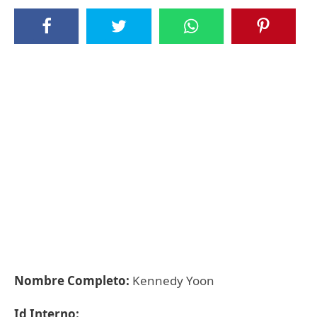
Nombre Completo:
Kennedy Yoon
Id Interno: