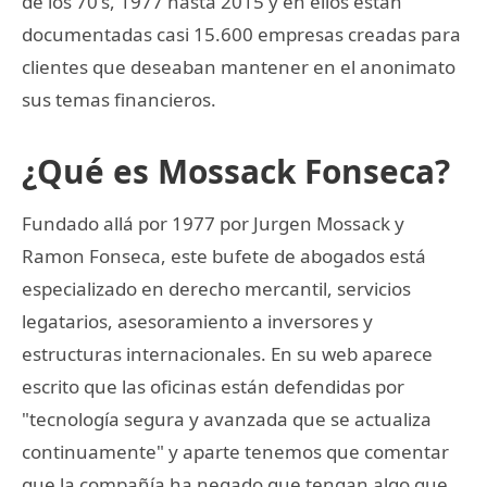
de los 70's, 1977 hasta 2015 y en ellos están
documentadas casi 15.600 empresas creadas para
clientes que deseaban mantener en el anonimato
sus temas financieros.
¿Qué es Mossack Fonseca?
Fundado allá por 1977 por Jurgen Mossack y
Ramon Fonseca, este bufete de abogados está
especializado en derecho mercantil, servicios
legatarios, asesoramiento a inversores y
estructuras internacionales. En su web aparece
escrito que las oficinas están defendidas por
"tecnología segura y avanzada que se actualiza
continuamente" y aparte tenemos que comentar
que la compañía ha negado que tengan algo que