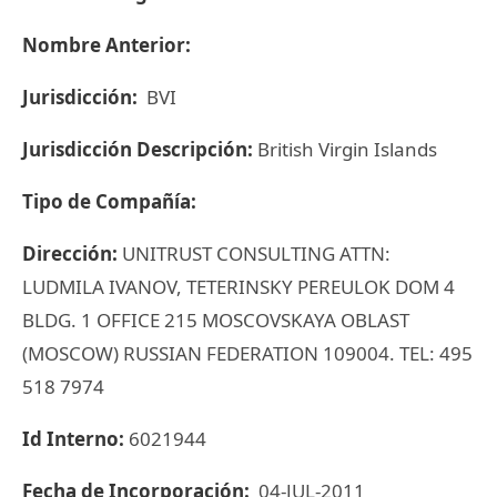
Nombre Anterior:
Jurisdicción:
BVI
Jurisdicción Descripción:
British Virgin Islands
Tipo de Compañía:
Dirección:
UNITRUST CONSULTING ATTN:
LUDMILA IVANOV, TETERINSKY PEREULOK DOM 4
BLDG. 1 OFFICE 215 MOSCOVSKAYA OBLAST
(MOSCOW) RUSSIAN FEDERATION 109004. TEL: 495
518 7974
Id Interno:
6021944
Fecha de Incorporación:
04-JUL-2011