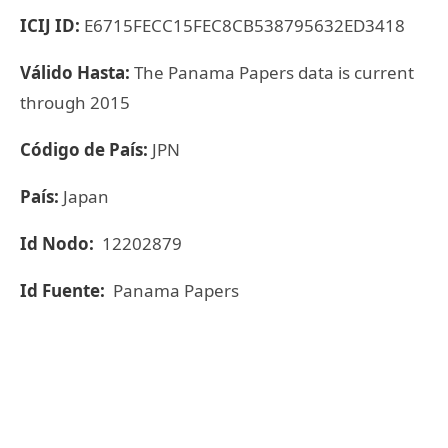
ICIJ ID:
E6715FECC15FEC8CB538795632ED3418
Válido Hasta:
The Panama Papers data is current
through 2015
Código de País:
JPN
País:
Japan
Id Nodo:
12202879
Id Fuente:
Panama Papers