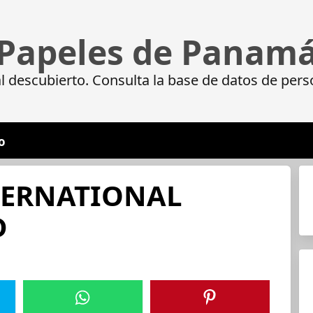
Papeles de Panam
 descubierto. Consulta la base de datos de pers
o
NTERNATIONAL
D