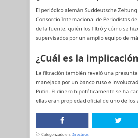
El periódico alemán Suddeutsche Zeitung co
Consorcio Internacional de Periodistas de 
de la fuente, quién los filtró y cómo se hi
supervisados por un amplio equipo de más
¿Cuál es la implicació
La filtración también reveló una presunt
manejada por un banco ruso e involucrad
Putin. El dinero hipotéticamente se ha ca
ellas eran propiedad oficial de uno de lo
Categorizado en:
Directivos