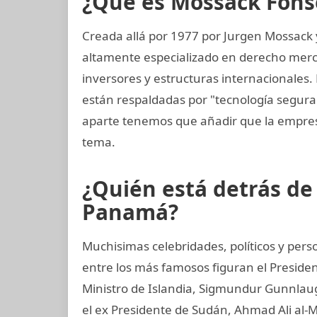
¿Qué es Mossack Fons
Creada allá por 1977 por Jurgen Mossack
altamente especializado en derecho mercan
inversores y estructuras internacionales.
están respaldadas por "tecnología segur
aparte tenemos que añadir que la empre
tema.
¿Quién está detrás d
Panamá?
Muchisimas celebridades, políticos y perso
entre los más famosos figuran el Preside
Ministro de Islandia, Sigmundur Gunnlaugs
el ex Presidente de Sudán, Ahmad Ali al-M