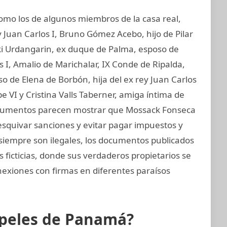
o los de algunos miembros de la casa real,
 Juan Carlos I, Bruno Gómez Acebo, hijo de Pilar
aki Urdangarin, ex duque de Palma, esposo de
os I, Amalio de Marichalar, IX Conde de Ripalda,
 de Elena de Borbón, hija del ex rey Juan Carlos
e VI y Cristina Valls Taberner, amiga íntima de
 documentos parecen mostrar que Mossack Fonseca
esquivar sanciones y evitar pagar impuestos y
o siempre son ilegales, los documentos publicados
ficticias, donde sus verdaderos propietarios se
nexiones con firmas en diferentes paraísos
apeles de Panamá?