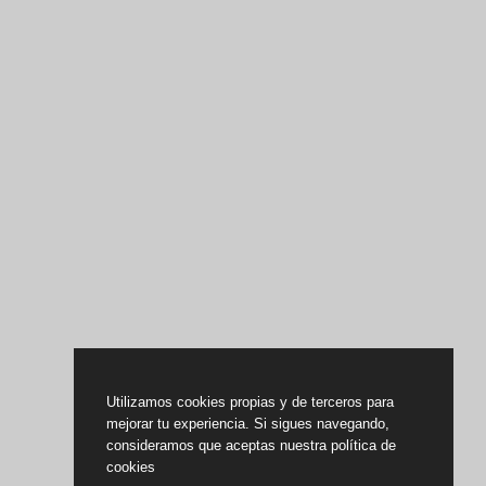
Utilizamos cookies propias y de terceros para
mejorar tu experiencia. Si sigues navegando,
consideramos que aceptas nuestra política de
cookies