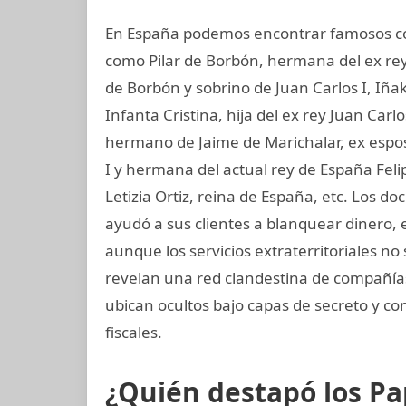
En España podemos encontrar famosos com
como Pilar de Borbón, hermana del ex rey
de Borbón y sobrino de Juan Carlos I, Iñ
Infanta Cristina, hija del ex rey Juan Carl
hermano de Jaime de Marichalar, ex esposo
I y hermana del actual rey de España Felip
Letizia Ortiz, reina de España, etc. Los
ayudó a sus clientes a blanquear dinero, 
aunque los servicios extraterritoriales n
revelan una red clandestina de compañías 
ubican ocultos bajo capas de secreto y co
fiscales.
¿Quién destapó los P