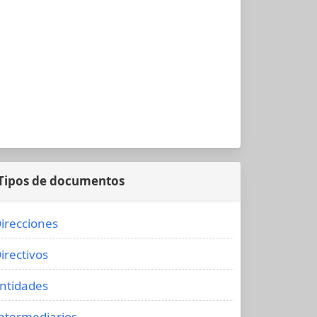
Tipos de documentos
irecciones
irectivos
ntidades
ntermediarios