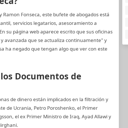
eca?
 y Ramon Fonseca, este bufete de abogados está
til, servicios legatarios, asesoramiento a
 En su página web aparece escrito que sus oficinas
a y avanzada que se actualiza continuamente" y
sa ha negado que tengan algo que ver con este
e los Documentos de
nas de dinero están implicados en la filtración y
nte de Ucrania, Petro Poroshenko, el Primer
son, el ex Primer Ministro de Iraq, Ayad Allawi y
irghani.