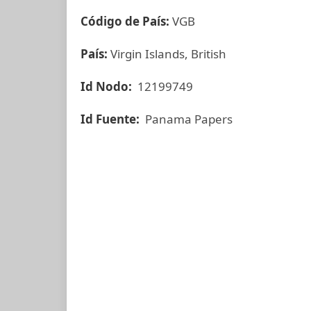
Código de País:
VGB
País:
Virgin Islands, British
Id Nodo:
12199749
Id Fuente:
Panama Papers