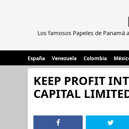
Los famosos Papeles de Panamá al
España
Venezuela
Colombia
Méxic
KEEP PROFIT I
CAPITAL LIMITE