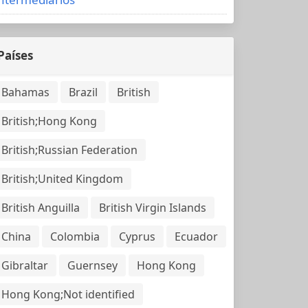
Países
Bahamas
Brazil
British
British;Hong Kong
British;Russian Federation
British;United Kingdom
British Anguilla
British Virgin Islands
China
Colombia
Cyprus
Ecuador
Gibraltar
Guernsey
Hong Kong
Hong Kong;Not identified