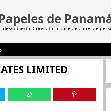
Papeles de Panam
 descubierto. Consulta la base de datos de pers
o
ATES LIMITED