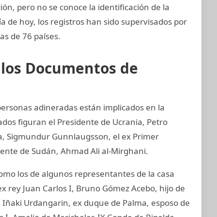
ión, pero no se conoce la identificación de la
día de hoy, los registros han sido supervisados por
as de 76 países.
e los Documentos de
 personas adineradas están implicados en la
ados figuran el Presidente de Ucrania, Petro
ia, Sigmundur Gunnlaugsson, el ex Primer
idente de Sudán, Ahmad Ali al-Mirghani.
mo los de algunos representantes de la casa
ex rey Juan Carlos I, Bruno Gómez Acebo, hijo de
I, Iñaki Urdangarin, ex duque de Palma, esposo de