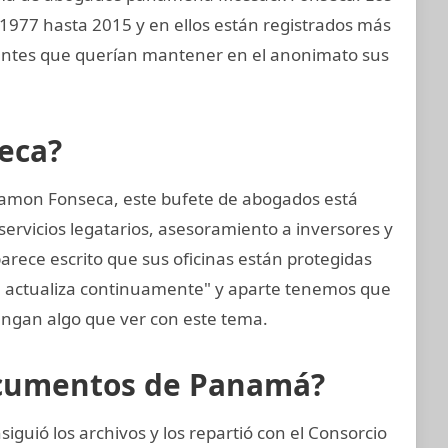
 1977 hasta 2015 y en ellos están registrados más
ientes que querían mantener en el anonimato sus
eca?
amon Fonseca, este bufete de abogados está
ervicios legatarios, asesoramiento a inversores y
arece escrito que sus oficinas están protegidas
e actualiza continuamente" y aparte tenemos que
ngan algo que ver con este tema.
ocumentos de Panamá?
guió los archivos y los repartió con el Consorcio