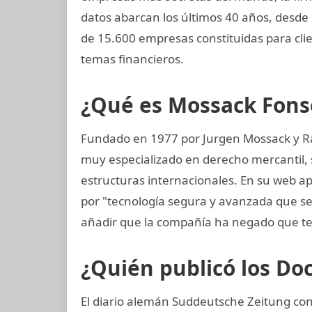
datos abarcan los últimos 40 años, desde
de 15.600 empresas constituidas para cl
temas financieros.
¿Qué es Mossack Fons
Fundado en 1977 por Jurgen Mossack y R
muy especializado en derecho mercantil, s
estructuras internacionales. En su web ap
por "tecnología segura y avanzada que s
añadir que la compañía ha negado que te
¿Quién publicó los D
El diario alemán Suddeutsche Zeitung consi