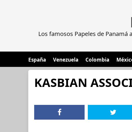
Los famosos Papeles de Panamá al
España
Venezuela
Colombia
Méxic
KASBIAN ASSOCI