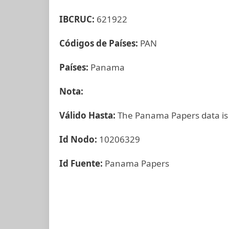
IBCRUC:
621922
Códigos de Países:
PAN
Países:
Panama
Nota:
Válido Hasta:
The Panama Papers data is
Id Nodo:
10206329
Id Fuente:
Panama Papers