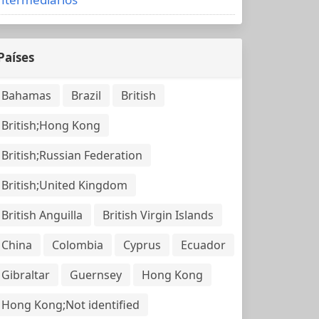
Países
Bahamas
Brazil
British
British;Hong Kong
British;Russian Federation
British;United Kingdom
British Anguilla
British Virgin Islands
China
Colombia
Cyprus
Ecuador
Gibraltar
Guernsey
Hong Kong
Hong Kong;Not identified