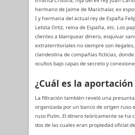
Infanta Cristina, hija del ex rey Juan Carl
hermano de Jaime de Marichalar, ex esposo
I y hermana del actual rey de España Felip
Letizia Ortiz, reina de España, etc. Los
clientes a blanquear dinero, esquivar san
extraterritoriales no siempre son ilegale
clandestina de compañías ficticias, dond
ocultos bajo capas de secreto y conexiones
¿Cuál es la aportación
La filtración también reveló una presunta
organizada por un banco de origen ruso 
ruso Putin. El dinero teóricamente se ha 
dos de las cuales eran propiedad oficial d