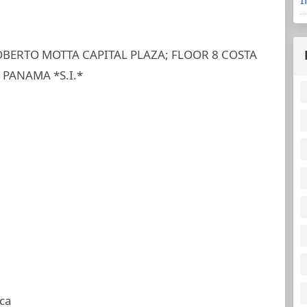
OBERTO MOTTA CAPITAL PLAZA; FLOOR 8 COSTA
 PANAMA *S.I.*
ca