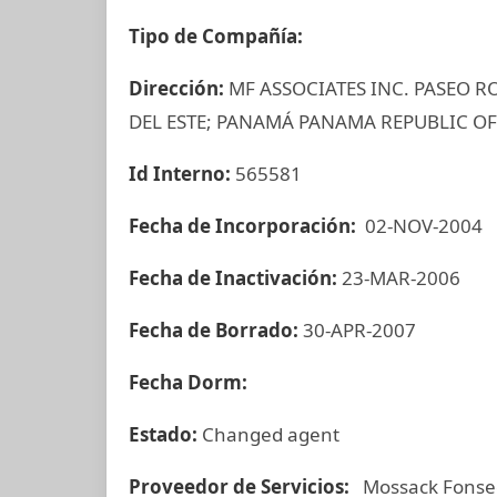
Tipo de Compañía:
Dirección:
MF ASSOCIATES INC. PASEO R
DEL ESTE; PANAMÁ PANAMA REPUBLIC OF
Id Interno:
565581
Fecha de Incorporación:
02-NOV-2004
Fecha de Inactivación:
23-MAR-2006
Fecha de Borrado:
30-APR-2007
Fecha Dorm:
Estado:
Changed agent
Proveedor de Servicios:
Mossack Fonse