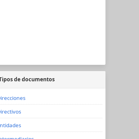
Tipos de documentos
irecciones
irectivos
ntidades
ntermediarios