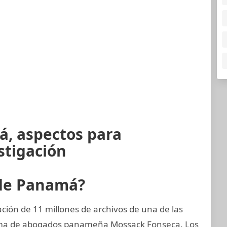
á, aspectos para
stigación
 de Panamá?
ión de 11 millones de archivos de una de las
rma de abogados panameña Mossack Fonseca. Los