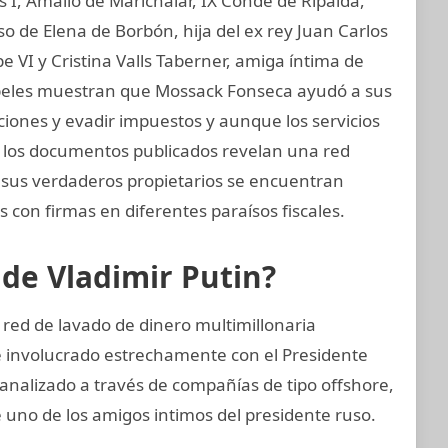
os I, Amalio de Marichalar, IX Conde de Ripalda,
 de Elena de Borbón, hija del ex rey Juan Carlos
e VI y Cristina Valls Taberner, amiga íntima de
 papeles muestran que Mossack Fonseca ayudó a sus
ciones y evadir impuestos y aunque los servicios
s, los documentos publicados revelan una red
e sus verdaderos propietarios se encuentran
 con firmas en diferentes paraísos fiscales.
 de Vladimir Putin?
 red de lavado de dinero multimillonaria
e involucrado estrechamente con el Presidente
canalizado a través de compañías de tipo offshore,
e uno de los amigos intimos del presidente ruso.