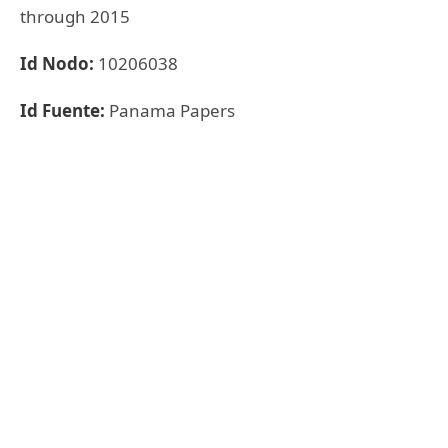
through 2015
Id Nodo:
10206038
Id Fuente:
Panama Papers