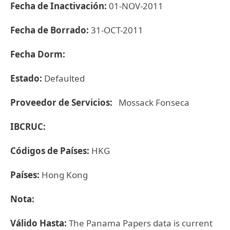
Fecha de Inactivación:
01-NOV-2011
Fecha de Borrado:
31-OCT-2011
Fecha Dorm:
Estado:
Defaulted
Proveedor de Servicios:
Mossack Fonseca
IBCRUC:
Códigos de Países:
HKG
Países:
Hong Kong
Nota:
Válido Hasta:
The Panama Papers data is current