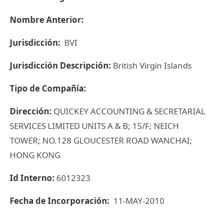
Nombre Anterior:
Jurisdicción:
BVI
Jurisdicción Descripción:
British Virgin Islands
Tipo de Compañía:
Dirección:
QUICKEY ACCOUNTING & SECRETARIAL
SERVICES LIMITED UNITS A & B; 15/F; NEICH
TOWER; NO.128 GLOUCESTER ROAD WANCHAI;
HONG KONG
Id Interno:
6012323
Fecha de Incorporación:
11-MAY-2010