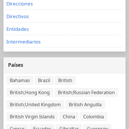
Direcciones
Directivos
Entidades
Intermediarios
Países
Bahamas
Brazil
British
British;Hong Kong
British;Russian Federation
British;United Kingdom
British Anguilla
British Virgin Islands
China
Colombia
Cyprus
Ecuador
Gibraltar
Guernsey