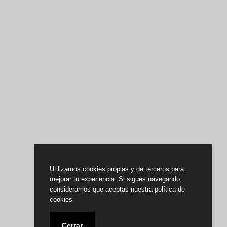
Utilizamos cookies propias y de terceros para
mejorar tu experiencia. Si sigues navegando,
consideramos que aceptas nuestra política de
cookies
Cerrar