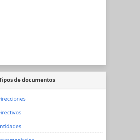
Tipos de documentos
irecciones
irectivos
ntidades
ntermediarios