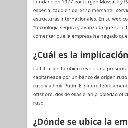
Fundado en 1977 por Jurgen Mossack y R
especializado en derecho mercantil, servi
estructuras internacionales. En su web co
"tecnología segura y avanzada que se a
comentar que la empresa ha negado que 
¿Cuál es la implicació
La filtración también reveló una presunta
capitaneada por un banco de origen ruso
ruso Vladimir Putin. El dinero teóricamen
offshore, dos de ellas eran propiedad ofic
ruso.
¿Dónde se ubica la e