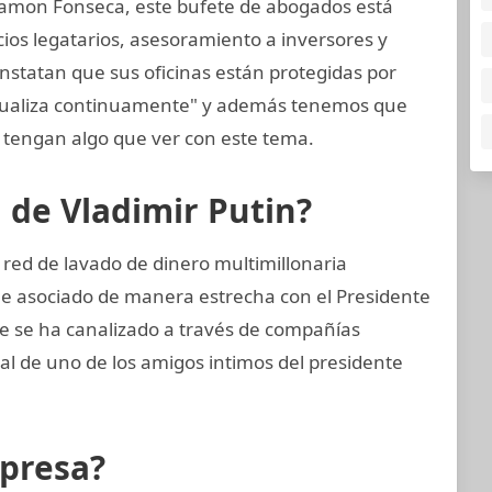
amon Fonseca, este bufete de abogados está
cios legatarios, asesoramiento a inversores y
nstatan que sus oficinas están protegidas por
ctualiza continuamente" y además tenemos que
tengan algo que ver con este tema.
n de Vladimir Putin?
 red de lavado de dinero multimillonaria
 e asociado de manera estrecha con el Presidente
te se ha canalizado a través de compañías
ial de uno de los amigos intimos del presidente
mpresa?