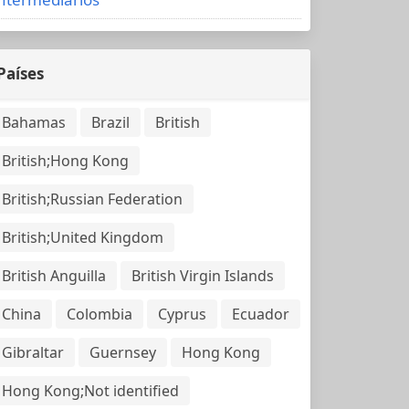
Países
Bahamas
Brazil
British
British;Hong Kong
British;Russian Federation
British;United Kingdom
British Anguilla
British Virgin Islands
China
Colombia
Cyprus
Ecuador
Gibraltar
Guernsey
Hong Kong
Hong Kong;Not identified