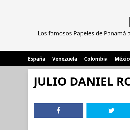
Los famosos Papeles de Panamá al
España
Venezuela
Colombia
Méxic
JULIO DANIEL R