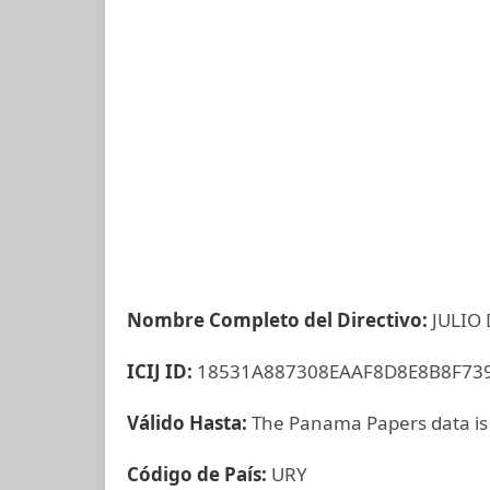
Nombre Completo del Directivo:
JULIO
ICIJ ID:
18531A887308EAAF8D8E8B8F73
Válido Hasta:
The Panama Papers data is
Código de País:
URY