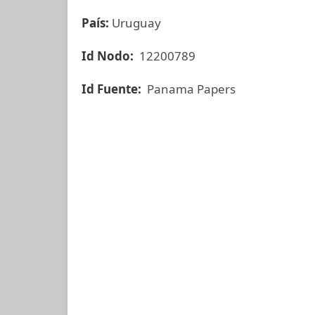
País:
Uruguay
Id Nodo:
12200789
Id Fuente:
Panama Papers