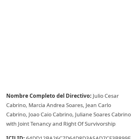
Nombre Completo del Directivo:
Julio Cesar
Cabrino, Marcia Andrea Soares, Jean Carlo
Cabrino, Joao Caio Cabrino, Juliane Soares Cabrino
with Joint Tenancy and Right Of Survivorship
ICIJ ID:
64DD12BA26C7D64D8D3A5AD7CE3B899E