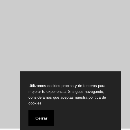
Utilizamos cookies propias y de terceros para
mejorar tu experiencia. Si sigues navegando,
consideramos que aceptas nuestra política de
cookies
Cerrar