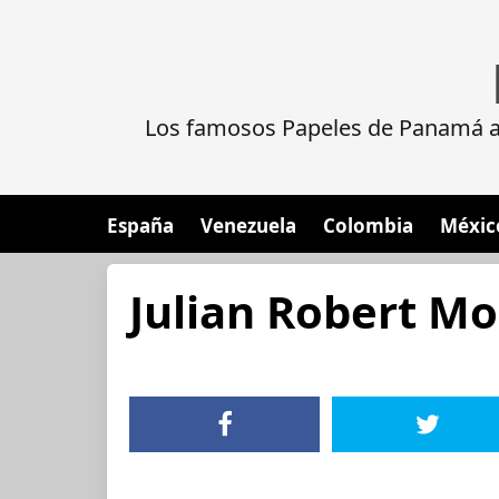
Los famosos Papeles de Panamá al
España
Venezuela
Colombia
Méxic
Julian Robert M