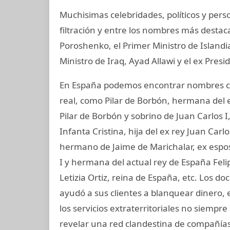
Muchisimas celebridades, políticos y per
filtración y entre los nombres más destac
Poroshenko, el Primer Ministro de Island
Ministro de Iraq, Ayad Allawi y el ex Pres
En España podemos encontrar nombres co
real, como Pilar de Borbón, hermana del 
Pilar de Borbón y sobrino de Juan Carlos 
Infanta Cristina, hija del ex rey Juan Carl
hermano de Jaime de Marichalar, ex esposo
I y hermana del actual rey de España Felip
Letizia Ortiz, reina de España, etc. Los
ayudó a sus clientes a blanquear dinero,
los servicios extraterritoriales no siempr
revelar una red clandestina de compañías 