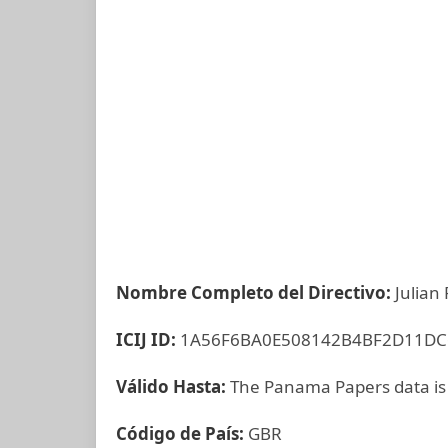
Nombre Completo del Directivo:
Julian
ICIJ ID:
1A56F6BA0E508142B4BF2D11D
Válido Hasta:
The Panama Papers data is
Código de País:
GBR