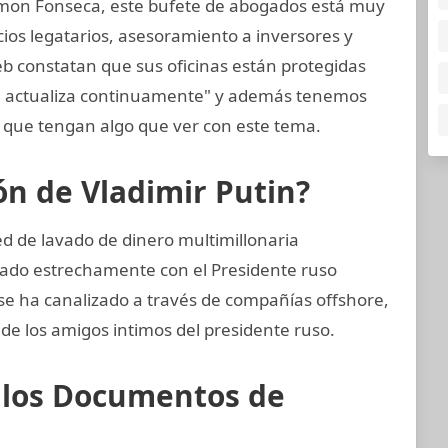
mon Fonseca, este bufete de abogados está muy
cios legatarios, asesoramiento a inversores y
web constatan que sus oficinas están protegidas
se actualiza continuamente" y además tenemos
que tengan algo que ver con este tema.
ión de Vladimir Putin?
d de lavado de dinero multimillonaria
rado estrechamente con el Presidente ruso
 se ha canalizado a través de compañías offshore,
 de los amigos intimos del presidente ruso.
e los Documentos de