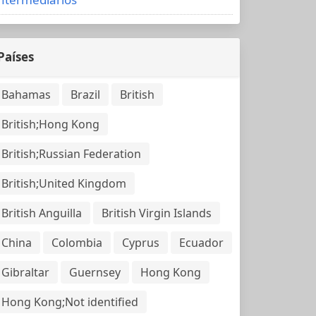
Países
Bahamas
Brazil
British
British;Hong Kong
British;Russian Federation
British;United Kingdom
British Anguilla
British Virgin Islands
China
Colombia
Cyprus
Ecuador
Gibraltar
Guernsey
Hong Kong
Hong Kong;Not identified