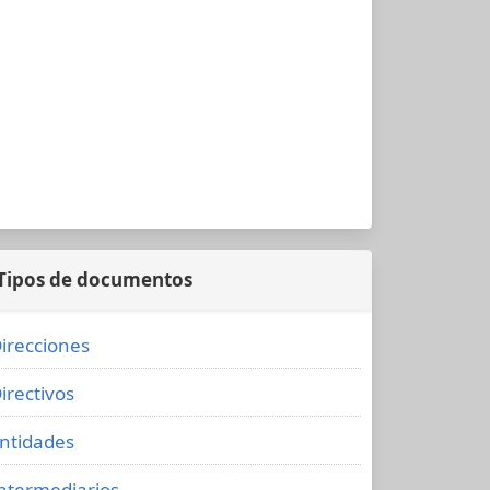
Tipos de documentos
irecciones
irectivos
ntidades
ntermediarios