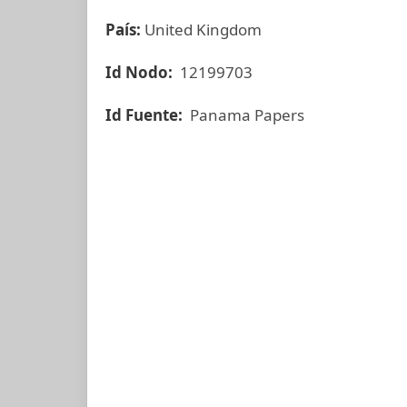
País:
United Kingdom
Id Nodo:
12199703
Id Fuente:
Panama Papers