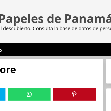
Papeles de Panam
 descubierto. Consulta la base de datos de pers
o
oore