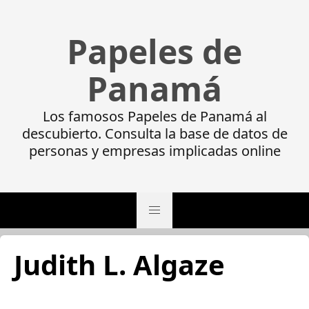
Papeles de
Panamá
Los famosos Papeles de Panamá al
descubierto. Consulta la base de datos de
personas y empresas implicadas online
Judith L. Algaze